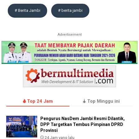
# Berita Jambi
# berita jambi
Advertisement
Top 24 Jam
Top Minggu ini
Pengurus NasDem Jambi Resmi Dilantik,
DPP Targetkan Tembus Pimpinan DPRD
Provinsi
24 Jam yang lalu