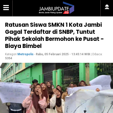
Ratusan Siswa SMKN 1 Kota Jambi
Gagal Terdaftar di SNBP, Tuntut
Pihak Sekolah Bermohon ke Pusat -
Biaya Bimbel
Kategori
Metropolis
-
Rabu, 05 Februari 2025 - 13:45:14 WIB
| Dibaca:
5354