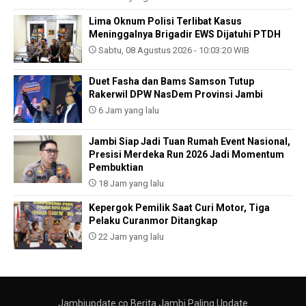
Lima Oknum Polisi Terlibat Kasus
Meninggalnya Brigadir EWS Dijatuhi PTDH
Sabtu, 08 Agustus 2026 - 10:03:20 WIB
Duet Fasha dan Bams Samson Tutup
Rakerwil DPW NasDem Provinsi Jambi
6 Jam yang lalu
Jambi Siap Jadi Tuan Rumah Event Nasional,
Presisi Merdeka Run 2026 Jadi Momentum
Pembuktian
18 Jam yang lalu
Kepergok Pemilik Saat Curi Motor, Tiga
Pelaku Curanmor Ditangkap
22 Jam yang lalu
Jambiupdate.co Berita Jambi Paling Update