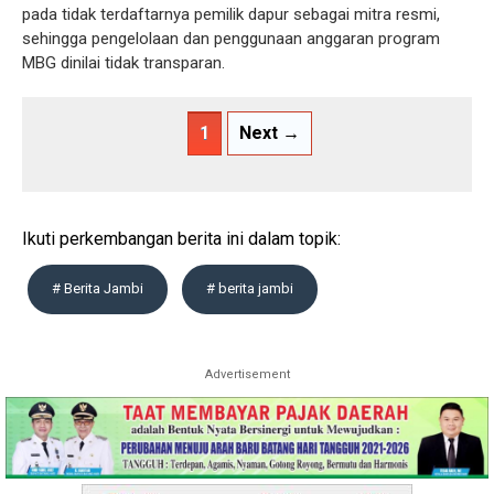
pada tidak terdaftarnya pemilik dapur sebagai mitra resmi,
sehingga pengelolaan dan penggunaan anggaran program
MBG dinilai tidak transparan.
1
Next →
Ikuti perkembangan berita ini dalam topik:
# Berita Jambi
# berita jambi
Advertisement