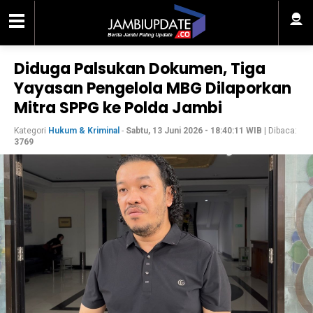
Diduga Palsukan Dokumen, Tiga
Yayasan Pengelola MBG Dilaporkan
Mitra SPPG ke Polda Jambi
Kategori
Hukum & Kriminal
-
Sabtu, 13 Juni 2026 - 18:40:11 WIB
| Dibaca:
3769