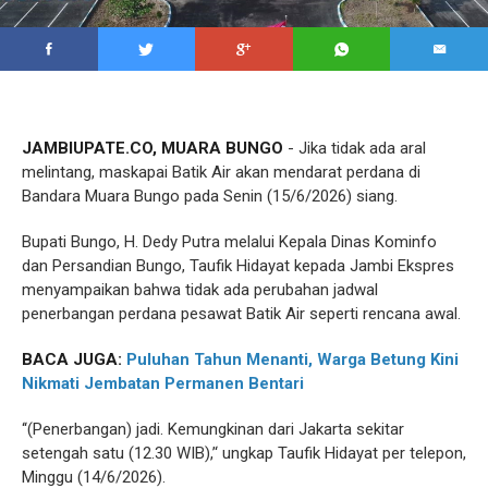
JAMBIUPATE.CO, MUARA BUNGO
- Jika tidak ada aral
melintang, maskapai Batik Air akan mendarat perdana di
Bandara Muara Bungo pada Senin (15/6/2026) siang.
Bupati Bungo, H. Dedy Putra melalui Kepala Dinas Kominfo
dan Persandian Bungo, Taufik Hidayat kepada Jambi Ekspres
menyampaikan bahwa tidak ada perubahan jadwal
penerbangan perdana pesawat Batik Air seperti rencana awal.
BACA JUGA:
Puluhan Tahun Menanti, Warga Betung Kini
Nikmati Jembatan Permanen Bentari
‘‘(Penerbangan) jadi. Kemungkinan dari Jakarta sekitar
setengah satu (12.30 WIB),’‘ ungkap Taufik Hidayat per telepon,
Minggu (14/6/2026).