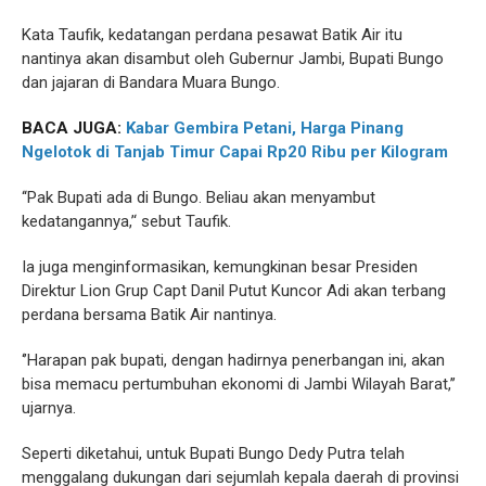
Kata Taufik, kedatangan perdana pesawat Batik Air itu
nantinya akan disambut oleh Gubernur Jambi, Bupati Bungo
dan jajaran di Bandara Muara Bungo.
BACA JUGA:
Kabar Gembira Petani, Harga Pinang
Ngelotok di Tanjab Timur Capai Rp20 Ribu per Kilogram
‘‘Pak Bupati ada di Bungo. Beliau akan menyambut
kedatangannya,’‘ sebut Taufik.
Ia juga menginformasikan, kemungkinan besar Presiden
Direktur Lion Grup Capt Danil Putut Kuncor Adi akan terbang
perdana bersama Batik Air nantinya.
‘’Harapan pak bupati, dengan hadirnya penerbangan ini, akan
bisa memacu pertumbuhan ekonomi di Jambi Wilayah Barat,’’
ujarnya.
Seperti diketahui, untuk Bupati Bungo Dedy Putra telah
menggalang dukungan dari sejumlah kepala daerah di provinsi