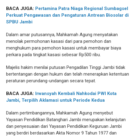
BACA JUGA:
Pertamina Patra Niaga Regional Sumbagsel
Perkuat Pengawasan dan Pengaturan Antrean Biosolar di
SPBU Jambi
Dalam amar putusannya, Mahkamah Agung menyatakan
menolak permohonan kasasi dari para pemohon dan
menghukum para pemohon kasasi untuk membayar biaya
perkara pada tingkat kasasi sebesar Rp500 ribu.
Majelis hakim menilai putusan Pengadilan Tinggi Jambi tidak
bertentangan dengan hukum dan telah menerapkan ketentuan
peraturan perundang-undangan secara tepat.
BACA JUGA:
Irwansyah Kembali Nahkodai PWI Kota
Jambi, Terpilih Aklamasi untuk Periode Kedua
Dalam pertimbangannya, Mahkamah Agung menyebut
Yayasan Pendidikan Batanghari Jambi merupakan kelanjutan
dan penyesuaian dari Yayasan Pendidikan Keguruan Jambi
yang berdiri berdasarkan Akta Nomor 9 Tahun 1977 dan