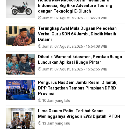
Indonesia, Big Bike Adventure Touring
dengan Teknologi E-Clutch
Jumat, 07 Agustus 2026 - 11:46:28 WIB
Terungkap Awal Mula Dugaan Pelecehan
Verbal Guru SDN 64 Jambi, Disdik Masih
Dalami
Jumat, 07 Agustus 2026 - 16:54:08 WIB
Dihadiri Wamendikdasmen, Pemkab Bungo
Luncurkan Aplikasi Bungo Pintar
Jumat, 07 Agustus 2026 - 16:52:55 WIB
Pengurus NasDem Jambi Resmi Dilantik,
DPP Targetkan Tembus Pimpinan DPRD
Provinsi
10 Jam yang lalu
Lima Oknum Polisi Terlibat Kasus
Meninggalnya Brigadir EWS Dijatuhi PTDH
13 Jam yang lalu