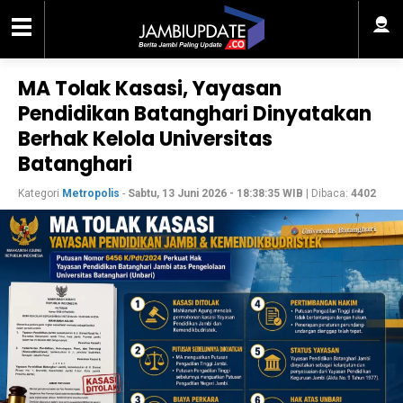
MA Tolak Kasasi, Yayasan
Pendidikan Batanghari Dinyatakan
Berhak Kelola Universitas
Batanghari
Kategori
Metropolis
-
Sabtu, 13 Juni 2026 - 18:38:35 WIB
| Dibaca:
4402