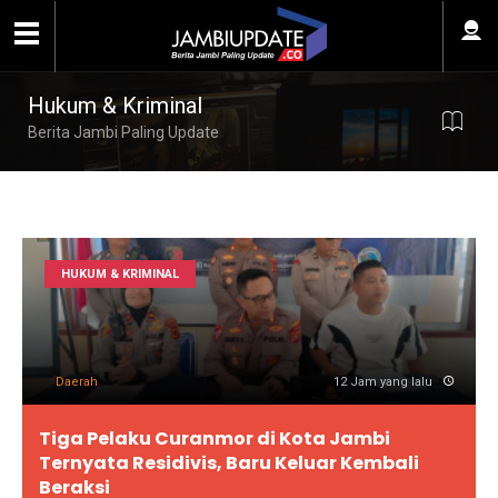
Hukum & Kriminal
Berita Jambi Paling Update
HUKUM & KRIMINAL
Daerah
12 Jam yang lalu
Tiga Pelaku Curanmor di Kota Jambi
Ternyata Residivis, Baru Keluar Kembali
Beraksi