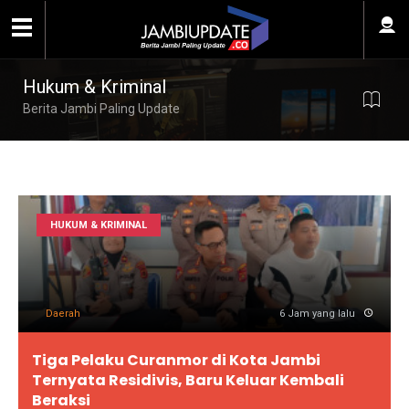
Hukum & Kriminal
Berita Jambi Paling Update
HUKUM & KRIMINAL
Daerah
6 Jam yang lalu
Tiga Pelaku Curanmor di Kota Jambi
Ternyata Residivis, Baru Keluar Kembali
Beraksi