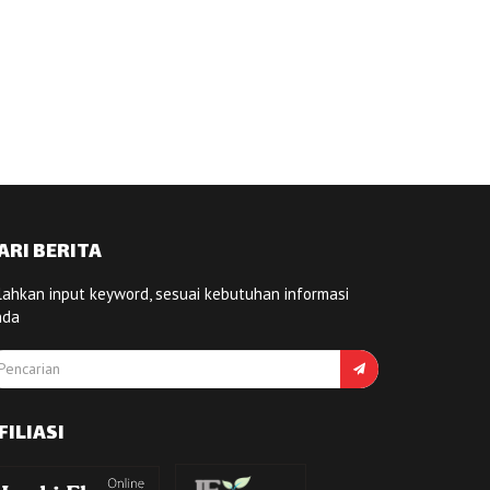
ARI BERITA
lahkan input keyword, sesuai kebutuhan informasi
nda
FILIASI