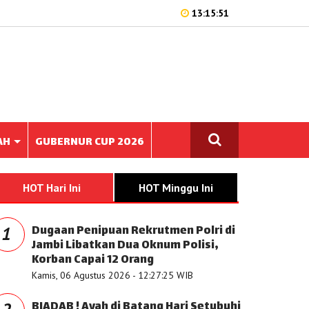
13:15:51
AH
GUBERNUR CUP 2026
HOT Hari Ini
HOT Minggu Ini
Dugaan Penipuan Rekrutmen Polri di
1
Jambi Libatkan Dua Oknum Polisi,
Korban Capai 12 Orang
Kamis, 06 Agustus 2026 - 12:27:25 WIB
BIADAB ! Ayah di Batang Hari Setubuhi