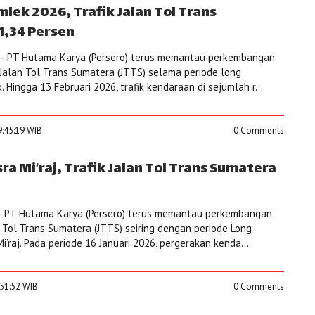
ek 2026, Trafik Jalan Tol Trans
1,34 Persen
– PT Hutama Karya (Persero) terus memantau perkembangan
 Jalan Tol Trans Sumatera (JTTS) selama periode long
Hingga 13 Februari 2026, trafik kendaraan di sejumlah r...
9:45:19 WIB
0 Comments
a Mi’raj, Trafik Jalan Tol Trans Sumatera
- PT Hutama Karya (Persero) terus memantau perkembangan
n Tol Trans Sumatera (JTTS) seiring dengan periode Long
’raj. Pada periode 16 Januari 2026, pergerakan kenda...
:51:52 WIB
0 Comments