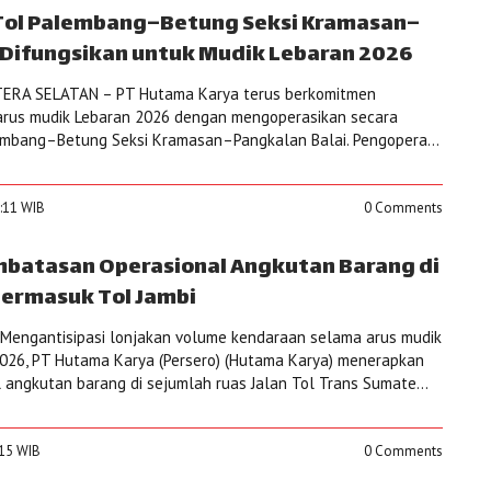
 Tol Palembang–Betung Seksi Kramasan–
 Difungsikan untuk Mudik Lebaran 2026
ERA SELATAN – PT Hutama Karya terus berkomitmen
rus mudik Lebaran 2026 dengan mengoperasikan secara
lembang–Betung Seksi Kramasan–Pangkalan Balai. Pengopera...
7:11 WIB
0 Comments
batasan Operasional Angkutan Barang di
Termasuk Tol Jambi
Mengantisipasi lonjakan volume kendaraan selama arus mudik
2026, PT Hutama Karya (Persero) (Hutama Karya) menerapkan
angkutan barang di sejumlah ruas Jalan Tol Trans Sumate...
:15 WIB
0 Comments