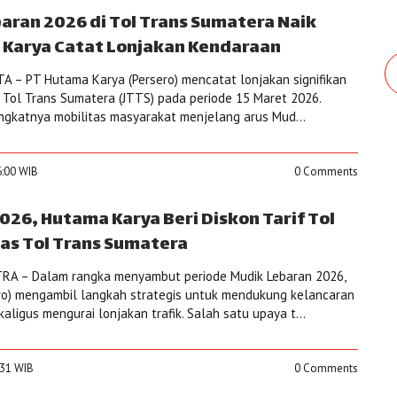
aran 2026 di Tol Trans Sumatera Naik
Karya Catat Lonjakan Kendaraan
 – PT Hutama Karya (Persero) mencatat lonjakan signifikan
n Tol Trans Sumatera (JTTS) pada periode 15 Maret 2026.
ningkatnya mobilitas masyarakat menjelang arus Mud...
6:00 WIB
0 Comments
026, Hutama Karya Beri Diskon Tarif Tol
uas Tol Trans Sumatera
A – Dalam rangka menyambut periode Mudik Lebaran 2026,
ro) mengambil langkah strategis untuk mendukung kelancaran
aligus mengurai lonjakan trafik. Salah satu upaya t...
:31 WIB
0 Comments