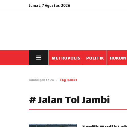
Jumat, 7 Agustus 2026
METROPOLIS
POLITIK
HUKUM
Jambiupdate.co
Tag Indeks
# Jalan Tol Jambi