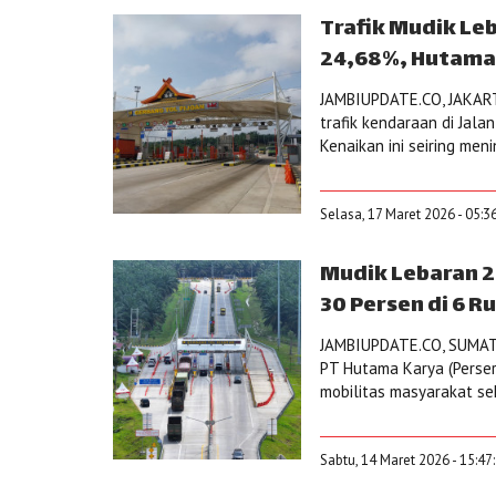
Trafik Mudik Leb
24,68%, Hutama 
JAMBIUPDATE.CO, JAKARTA
trafik kendaraan di Jala
Kenaikan ini seiring me
Selasa, 17 Maret 2026 - 05:3
Mudik Lebaran 2
30 Persen di 6 R
JAMBIUPDATE.CO, SUMATR
PT Hutama Karya (Perse
mobilitas masyarakat sek
Sabtu, 14 Maret 2026 - 15:47