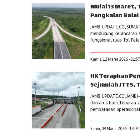
Mulai 13 Maret,
Pangkalan Balai
JAMBIUPDATE.CO, SUMAT
mendukung kelancaran a
fungsional ruas Tol Pa
Kamis, 12 Maret 2026 - 21:3
HK Terapkan Pem
Sejumlah JTTS, 
JAMBIUPDATE.CO, JAMBI-
dan arus balik Lebaran 
pembatasan operasional 
Senin, 09 Maret 2026 - 14:03