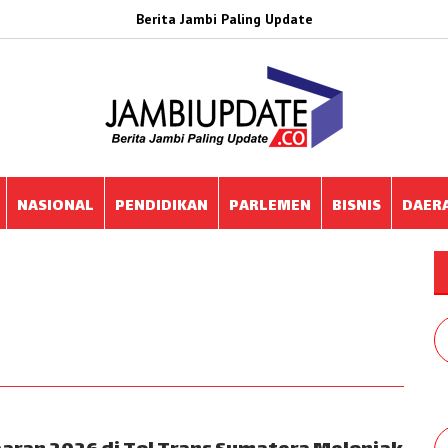
Berita Jambi Paling Update
NASIONAL
PENDIDIKAN
PARLEMEN
BISNIS
DAER