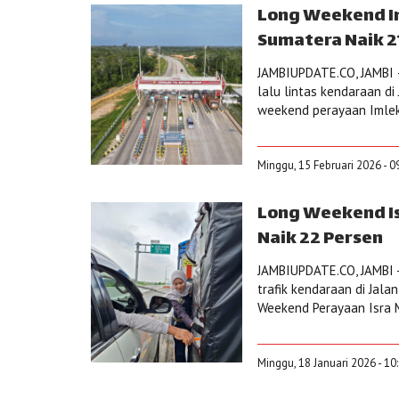
Long Weekend Iml
Sumatera Naik 2
JAMBIUPDATE.CO, JAMBI 
lalu lintas kendaraan di
weekend perayaan Imlek. 
Minggu, 15 Februari 2026 - 0
Long Weekend Isr
Naik 22 Persen
JAMBIUPDATE.CO, JAMBI 
trafik kendaraan di Jala
Weekend Perayaan Isra Mi
Minggu, 18 Januari 2026 - 10