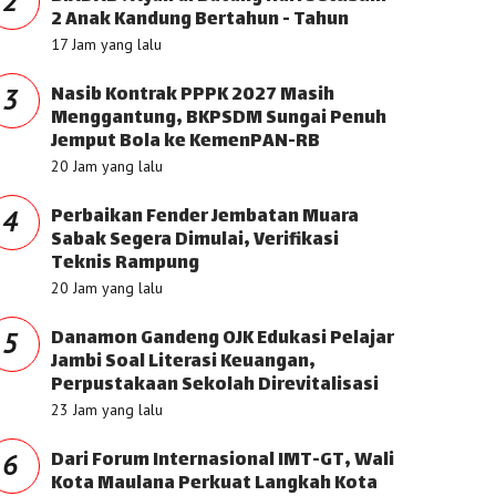
2
2 Anak Kandung Bertahun - Tahun
17 Jam yang lalu
Nasib Kontrak PPPK 2027 Masih
3
Menggantung, BKPSDM Sungai Penuh
Jemput Bola ke KemenPAN-RB
20 Jam yang lalu
Perbaikan Fender Jembatan Muara
4
Sabak Segera Dimulai, Verifikasi
Teknis Rampung
20 Jam yang lalu
Danamon Gandeng OJK Edukasi Pelajar
5
Jambi Soal Literasi Keuangan,
Perpustakaan Sekolah Direvitalisasi
23 Jam yang lalu
Dari Forum Internasional IMT-GT, Wali
6
Kota Maulana Perkuat Langkah Kota