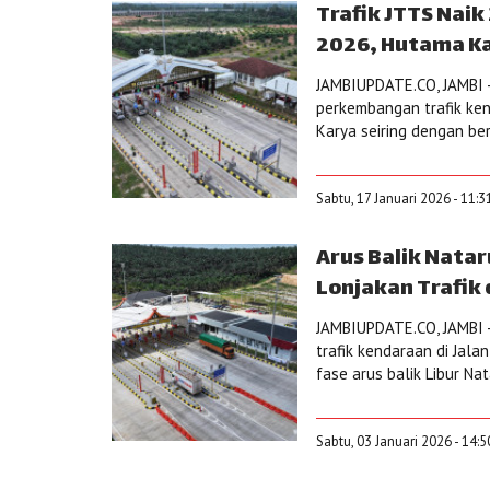
Trafik JTTS Naik
2026, Hutama K
JAMBIUPDATE.CO, JAMBI 
perkembangan trafik ken
Karya seiring dengan be
Sabtu, 17 Januari 2026 - 11:
Arus Balik Nata
Lonjakan Trafik 
JAMBIUPDATE.CO, JAMBI 
trafik kendaraan di Jal
fase arus balik Libur N
Sabtu, 03 Januari 2026 - 14: