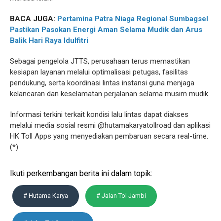
BACA JUGA:
Pertamina Patra Niaga Regional Sumbagsel
Pastikan Pasokan Energi Aman Selama Mudik dan Arus
Balik Hari Raya Idulfitri
Sebagai pengelola JTTS, perusahaan terus memastikan
kesiapan layanan melalui optimalisasi petugas, fasilitas
pendukung, serta koordinasi lintas instansi guna menjaga
kelancaran dan keselamatan perjalanan selama musim mudik.
Informasi terkini terkait kondisi lalu lintas dapat diakses
melalui media sosial resmi @hutamakaryatollroad dan aplikasi
HK Toll Apps yang menyediakan pembaruan secara real-time.
(*)
Ikuti perkembangan berita ini dalam topik:
# Hutama Karya
# Jalan Tol Jambi