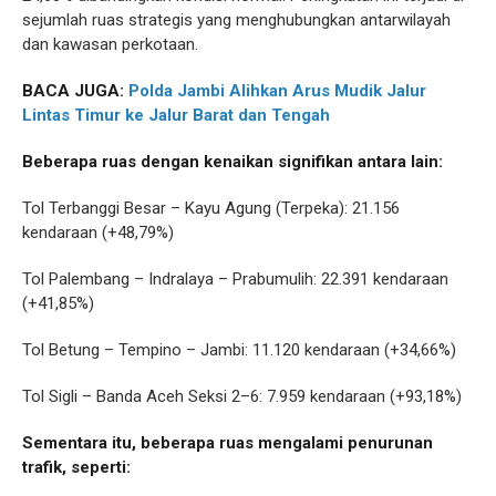
sejumlah ruas strategis yang menghubungkan antarwilayah
dan kawasan perkotaan.
BACA JUGA:
Polda Jambi Alihkan Arus Mudik Jalur
Lintas Timur ke Jalur Barat dan Tengah
Beberapa ruas dengan kenaikan signifikan antara lain:
Tol Terbanggi Besar – Kayu Agung (Terpeka): 21.156
kendaraan (+48,79%)
Tol Palembang – Indralaya – Prabumulih: 22.391 kendaraan
(+41,85%)
Tol Betung – Tempino – Jambi: 11.120 kendaraan (+34,66%)
Tol Sigli – Banda Aceh Seksi 2–6: 7.959 kendaraan (+93,18%)
Sementara itu, beberapa ruas mengalami penurunan
trafik, seperti: