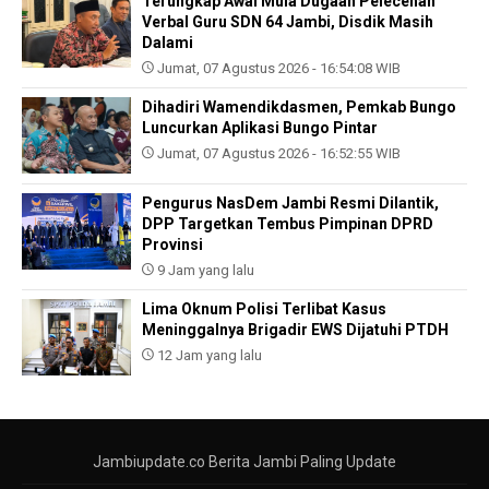
Terungkap Awal Mula Dugaan Pelecehan
Verbal Guru SDN 64 Jambi, Disdik Masih
Dalami
Jumat, 07 Agustus 2026 - 16:54:08 WIB
Dihadiri Wamendikdasmen, Pemkab Bungo
Luncurkan Aplikasi Bungo Pintar
Jumat, 07 Agustus 2026 - 16:52:55 WIB
Pengurus NasDem Jambi Resmi Dilantik,
DPP Targetkan Tembus Pimpinan DPRD
Provinsi
9 Jam yang lalu
Lima Oknum Polisi Terlibat Kasus
Meninggalnya Brigadir EWS Dijatuhi PTDH
12 Jam yang lalu
Jambiupdate.co Berita Jambi Paling Update