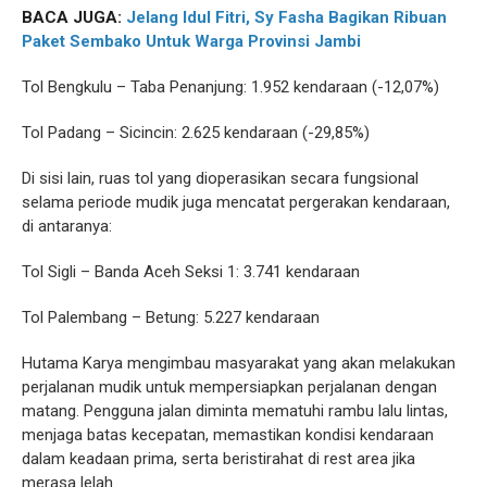
BACA JUGA:
Jelang Idul Fitri, Sy Fasha Bagikan Ribuan
Paket Sembako Untuk Warga Provinsi Jambi
Tol Bengkulu – Taba Penanjung: 1.952 kendaraan (-12,07%)
Tol Padang – Sicincin: 2.625 kendaraan (-29,85%)
Di sisi lain, ruas tol yang dioperasikan secara fungsional
selama periode mudik juga mencatat pergerakan kendaraan,
di antaranya:
Tol Sigli – Banda Aceh Seksi 1: 3.741 kendaraan
Tol Palembang – Betung: 5.227 kendaraan
Hutama Karya mengimbau masyarakat yang akan melakukan
perjalanan mudik untuk mempersiapkan perjalanan dengan
matang. Pengguna jalan diminta mematuhi rambu lalu lintas,
menjaga batas kecepatan, memastikan kondisi kendaraan
dalam keadaan prima, serta beristirahat di rest area jika
merasa lelah.