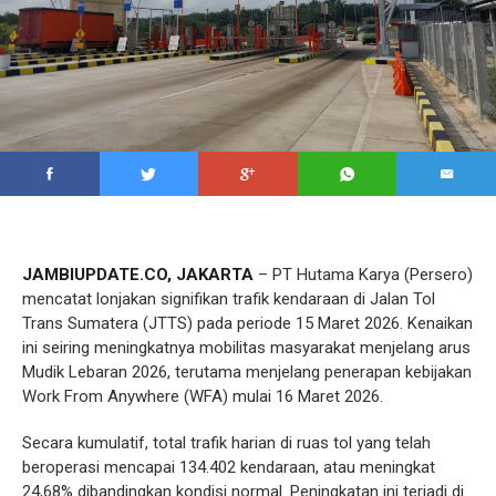
JAMBIUPDATE.CO, JAKARTA
– PT Hutama Karya (Persero)
mencatat lonjakan signifikan trafik kendaraan di Jalan Tol
Trans Sumatera (JTTS) pada periode 15 Maret 2026. Kenaikan
ini seiring meningkatnya mobilitas masyarakat menjelang arus
Mudik Lebaran 2026, terutama menjelang penerapan kebijakan
Work From Anywhere (WFA) mulai 16 Maret 2026.
Secara kumulatif, total trafik harian di ruas tol yang telah
beroperasi mencapai 134.402 kendaraan, atau meningkat
24,68% dibandingkan kondisi normal. Peningkatan ini terjadi di