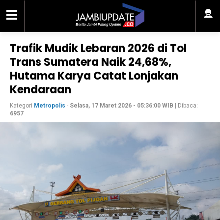
Trafik Mudik Lebaran 2026 di Tol
Trans Sumatera Naik 24,68%,
Hutama Karya Catat Lonjakan
Kendaraan
Kategori
Metropolis
-
Selasa, 17 Maret 2026 - 05:36:00 WIB
| Dibaca:
6957