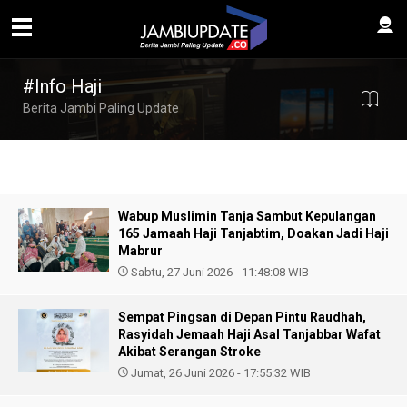
#Info Haji
Berita Jambi Paling Update
Wabup Muslimin Tanja Sambut Kepulangan
165 Jamaah Haji Tanjabtim, Doakan Jadi Haji
Mabrur
Sabtu, 27 Juni 2026 - 11:48:08 WIB
Sempat Pingsan di Depan Pintu Raudhah,
Rasyidah Jemaah Haji Asal Tanjabbar Wafat
Akibat Serangan Stroke
Jumat, 26 Juni 2026 - 17:55:32 WIB