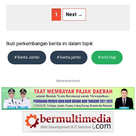
1
Next →
Ikuti perkembangan berita ini dalam topik:
# Berita Jambi
# berita jambi
# Info Haji
Advertisement