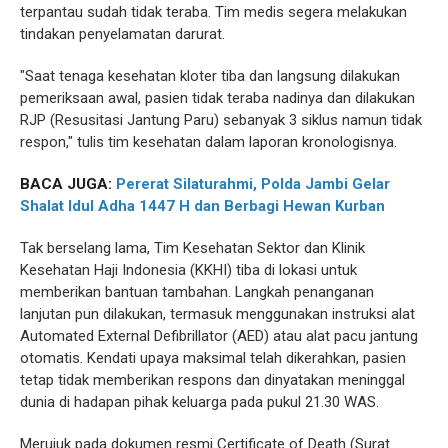
terpantau sudah tidak teraba. Tim medis segera melakukan
tindakan penyelamatan darurat.
"Saat tenaga kesehatan kloter tiba dan langsung dilakukan
pemeriksaan awal, pasien tidak teraba nadinya dan dilakukan
RJP (Resusitasi Jantung Paru) sebanyak 3 siklus namun tidak
respon," tulis tim kesehatan dalam laporan kronologisnya.
BACA JUGA:
Pererat Silaturahmi, Polda Jambi Gelar
Shalat Idul Adha 1447 H dan Berbagi Hewan Kurban
Tak berselang lama, Tim Kesehatan Sektor dan Klinik
Kesehatan Haji Indonesia (KKHI) tiba di lokasi untuk
memberikan bantuan tambahan. Langkah penanganan
lanjutan pun dilakukan, termasuk menggunakan instruksi alat
Automated External Defibrillator (AED) atau alat pacu jantung
otomatis. Kendati upaya maksimal telah dikerahkan, pasien
tetap tidak memberikan respons dan dinyatakan meninggal
dunia di hadapan pihak keluarga pada pukul 21.30 WAS.
Merujuk pada dokumen resmi Certificate of Death (Surat