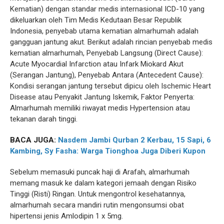
Kematian) dengan standar medis internasional ICD-10 yang
dikeluarkan oleh Tim Medis Kedutaan Besar Republik
Indonesia, penyebab utama kematian almarhumah adalah
gangguan jantung akut. Berikut adalah rincian penyebab medis
kematian almarhumah, Penyebab Langsung (Direct Cause):
Acute Myocardial Infarction atau Infark Miokard Akut
(Serangan Jantung), Penyebab Antara (Antecedent Cause):
Kondisi serangan jantung tersebut dipicu oleh Ischemic Heart
Disease atau Penyakit Jantung Iskemik, Faktor Penyerta:
Almarhumah memiliki riwayat medis Hypertension atau
tekanan darah tinggi.
BACA JUGA:
Nasdem Jambi Qurban 2 Kerbau, 15 Sapi, 6
Kambing, Sy Fasha: Warga Tionghoa Juga Diberi Kupon
Sebelum memasuki puncak haji di Arafah, almarhumah
memang masuk ke dalam kategori jemaah dengan Risiko
Tinggi (Risti) Ringan. Untuk mengontrol kesehatannya,
almarhumah secara mandiri rutin mengonsumsi obat
hipertensi jenis Amlodipin 1 x 5mg.