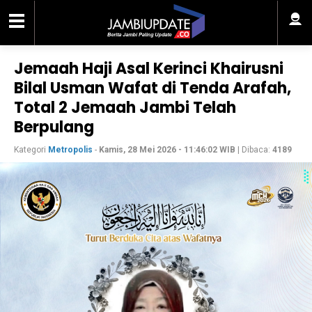
Jemaah Haji Asal Kerinci Khairusni
Bilal Usman Wafat di Tenda Arafah,
Total 2 Jemaah Jambi Telah
Berpulang
Kategori
Metropolis
-
Kamis, 28 Mei 2026 - 11:46:02 WIB
| Dibaca:
4189