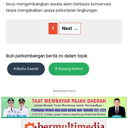
terus mengembangkan wisata alam berbasis konservasi
tanpa mengabaikan upaya pelestarian lingkungan.
1
Next →
Ikuti perkembangan berita ini dalam topik:
# Berita Daerah
# Gunung Kerinci
Advertisement