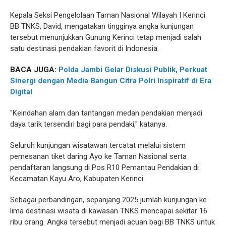
Kepala Seksi Pengelolaan Taman Nasional Wilayah I Kerinci
BB TNKS, David, mengatakan tingginya angka kunjungan
tersebut menunjukkan Gunung Kerinci tetap menjadi salah
satu destinasi pendakian favorit di Indonesia.
BACA JUGA:
Polda Jambi Gelar Diskusi Publik, Perkuat
Sinergi dengan Media Bangun Citra Polri Inspiratif di Era
Digital
"Keindahan alam dan tantangan medan pendakian menjadi
daya tarik tersendiri bagi para pendaki," katanya.
Seluruh kunjungan wisatawan tercatat melalui sistem
pemesanan tiket daring Ayo ke Taman Nasional serta
pendaftaran langsung di Pos R10 Pemantau Pendakian di
Kecamatan Kayu Aro, Kabupaten Kerinci.
Sebagai perbandingan, sepanjang 2025 jumlah kunjungan ke
lima destinasi wisata di kawasan TNKS mencapai sekitar 16
ribu orang. Angka tersebut menjadi acuan bagi BB TNKS untuk