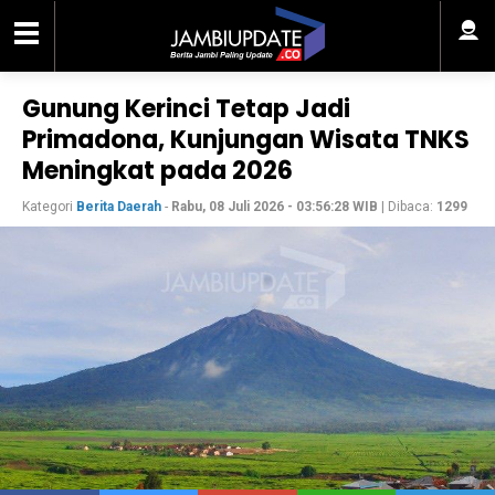
Gunung Kerinci Tetap Jadi
Primadona, Kunjungan Wisata TNKS
Meningkat pada 2026
Kategori
Berita Daerah
-
Rabu, 08 Juli 2026 - 03:56:28 WIB
| Dibaca:
1299