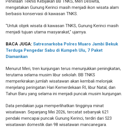
Penelaah Teknis Kebijakan BB TNKS, Meri Deswita,
mengatakan Gunung Kerinci masih menjadi ikon wisata alam
berbasis konservasi di kawasan TNKS.
"Untuk objek wisata di kawasan TNKS, Gunung Kerinci masih
menjadi tujuan utama masyarakat," ujarnya.
BACA JUGA:
Satresnarkoba Polres Muaro Jambi Bekuk
Terduga Pengedar Sabu di Kumpeh Ulu, 7 Paket
Diamankan
Menurut Meri, tren kunjungan terus menunjukkan peningkatan,
terutama selama musim libur sekolah. BB TNKS
memperkirakan jumlah wisatawan akan kembali melonjak
menjelang peringatan Hari Kemerdekaan RI, libur Natal, dan
Tahun Baru yang selama ini menjadi puncak musim kunjungan.
Data pendakian juga memperlihatkan tingginya minat
wisatawan. Sepanjang Mei 2026, tercatat sebanyak 621
pendaki mencapai puncak Gunung Kerinci, terdiri dari 523
wisatawan domestik dan 98 wisatawan mancanegara.