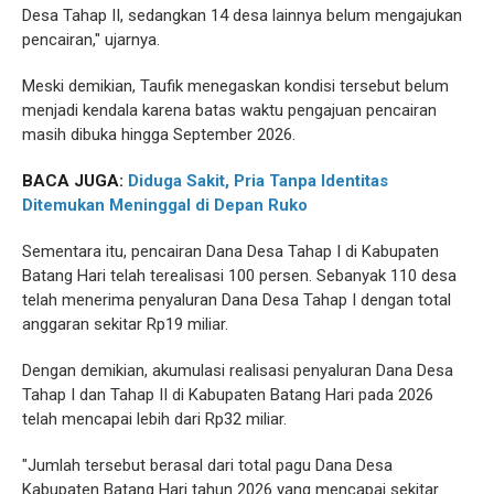
Desa Tahap II, sedangkan 14 desa lainnya belum mengajukan
pencairan," ujarnya.
Meski demikian, Taufik menegaskan kondisi tersebut belum
menjadi kendala karena batas waktu pengajuan pencairan
masih dibuka hingga September 2026.
BACA JUGA:
Diduga Sakit, Pria Tanpa Identitas
Ditemukan Meninggal di Depan Ruko
Sementara itu, pencairan Dana Desa Tahap I di Kabupaten
Batang Hari telah terealisasi 100 persen. Sebanyak 110 desa
telah menerima penyaluran Dana Desa Tahap I dengan total
anggaran sekitar Rp19 miliar.
Dengan demikian, akumulasi realisasi penyaluran Dana Desa
Tahap I dan Tahap II di Kabupaten Batang Hari pada 2026
telah mencapai lebih dari Rp32 miliar.
"Jumlah tersebut berasal dari total pagu Dana Desa
Kabupaten Batang Hari tahun 2026 yang mencapai sekitar