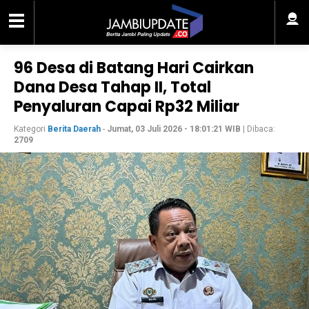
96 Desa di Batang Hari Cairkan
Dana Desa Tahap II, Total
Penyaluran Capai Rp32 Miliar
Kategori
Berita Daerah
-
Jumat, 03 Juli 2026 - 18:01:21 WIB
| Dibaca:
2709