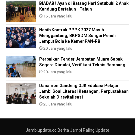
BIADAB ! Ayah di Batang Hari Setubuhi 2 Anak
Kandung Bertahun - Tahun
16 Jam yang lalu
Nasib Kontrak PPPK 2027 Masih
Menggantung, BKPSDM Sungai Penuh
Jemput Bola ke KemenPAN-RB
20 Jam yang lalu
Perbaikan Fender Jembatan Muara Sabak
Segera Dimulai, Verifikasi Teknis Rampung
20 Jam yang lalu
Danamon Gandeng OJK Edukasi Pelajar
Jambi Soal Literasi Keuangan, Perpustakaan
Sekolah Direvitalisasi
23 Jam yang lalu
Jambiupdate.co Berita Jambi Paling Update