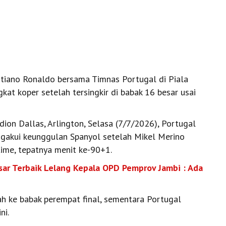
stiano Ronaldo bersama Timnas Portugal di Piala
kat koper setelah tersingkir di babak 16 besar usai
ion Dallas, Arlington, Selasa (7/7/2026), Portugal
ngakui keunggulan Spanyol setelah Mikel Merino
ime, tepatnya menit ke-90+1.
r Terbaik Lelang Kepala OPD Pemprov Jambi : Ada
h ke babak perempat final, sementara Portugal
ni.