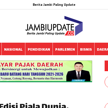
Berita Jambi Paling Update
NASIONAL
PENDIDIKAN
PARLEMEN
BISNIS
DAER
Edisi Piala Dunia,