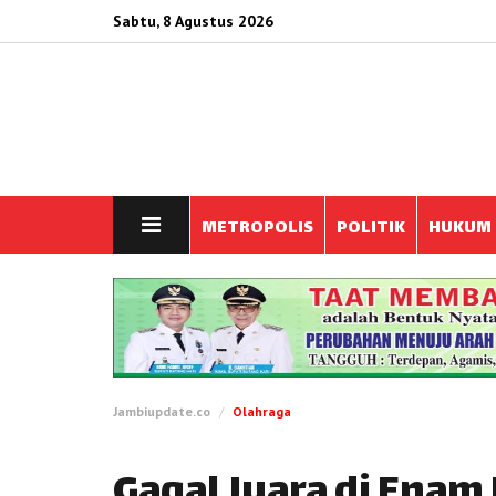
Sabtu, 8 Agustus 2026
METROPOLIS
POLITIK
HUKUM
Jambiupdate.co
Olahraga
Gagal Juara di Enam 