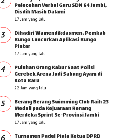
2
Pelecehan Verbal Guru SDN 64 Jambi,
Disdik Masih Dalami
17 Jam yang lalu
Dihadiri Wamendikdasmen, Pemkab
3
Bungo Luncurkan Aplikasi Bungo
Pintar
17 Jam yang lalu
Puluhan Orang Kabur Saat Polisi
4
Gerebek Arena Judi Sabung Ayam di
Kota Baru
22 Jam yang lalu
Berang Berang Swimming Club Raih 23
5
Medali pada Kejuaraan Renang
Merdeka Sprint Se-Provinsi Jambi
17 Jam yang lalu
Turnamen Padel Piala Ketua DPRD
6