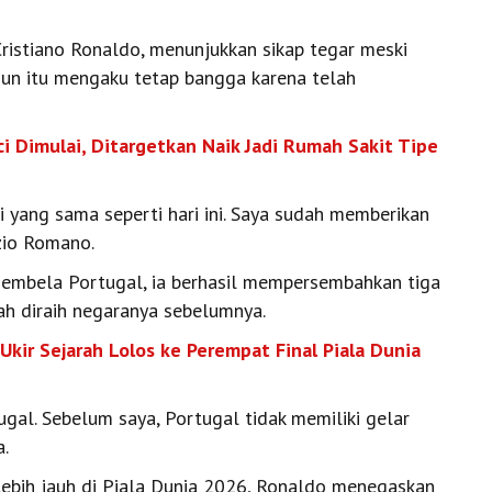
Cristiano Ronaldo, menunjukkan sikap tegar meski
ahun itu mengaku tetap bangga karena telah
 Dimulai, Ditargetkan Naik Jadi Rumah Sakit Tipe
 yang sama seperti hari ini. Saya sudah memberikan
izio Romano.
mbela Portugal, ia berhasil mempersembahkan tiga
ah diraih negaranya sebelumnya.
Ukir Sejarah Lolos ke Perempat Final Piala Dunia
al. Sebelum saya, Portugal tidak memiliki gelar
a.
bih jauh di Piala Dunia 2026, Ronaldo menegaskan