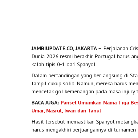
JAMBIUPDATE.CO, JAKARTA –
Perjalanan Cri
Dunia 2026 resmi berakhir. Portugal harus ang
kalah tipis 0-1 dari Spanyol.
Dalam pertandingan yang berlangsung di Stad
tampil cukup solid. Namun, mereka harus me
mencetak gol kemenangan pada masa injury t
BACA JUGA:
Pansel Umumkan Nama Tiga Besa
Umar, Nasrul, Iwan dan Tanul
Hasil tersebut memastikan Spanyol melangka
harus mengakhiri perjuangannya di turnamen i