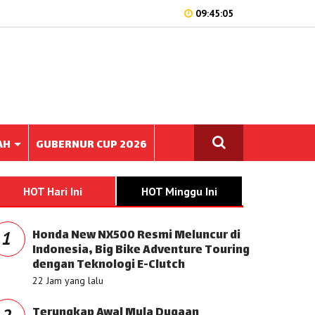
09:45:05
AH
GUBERNUR CUP 2026
HOT Hari Ini
HOT Minggu Ini
Honda New NX500 Resmi Meluncur di
1
Indonesia, Big Bike Adventure Touring
dengan Teknologi E-Clutch
22 Jam yang lalu
Terungkap Awal Mula Dugaan