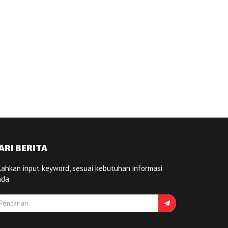
ARI BERITA
lahkan input keyword, sesuai kebutuhan informasi
nda