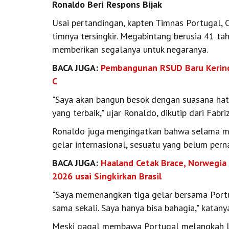
Ronaldo Beri Respons Bijak
Usai pertandingan, kapten Timnas Portugal, 
timnya tersingkir. Megabintang berusia 41 t
memberikan segalanya untuk negaranya.
BACA JUGA:
Pembangunan RSUD Baru Kerinci
C
"Saya akan bangun besok dengan suasana hati
yang terbaik," ujar Ronaldo, dikutip dari Fabr
Ronaldo juga mengingatkan bahwa selama me
gelar internasional, sesuatu yang belum pern
BACA JUGA:
Haaland Cetak Brace, Norwegia 
2026 usai Singkirkan Brasil
"Saya memenangkan tiga gelar bersama Portug
sama sekali. Saya hanya bisa bahagia," katany
Meski gagal membawa Portugal melangkah le