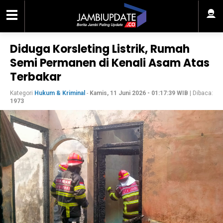
Diduga Korsleting Listrik, Rumah
Semi Permanen di Kenali Asam Atas
Terbakar
Kategori
Hukum & Kriminal
-
Kamis, 11 Juni 2026 - 01:17:39 WIB
| Dibaca:
1973