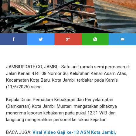
JAMBIUPDATE.CO, JAMBI - Satu unit rumah semi permanen di
Jalan Kenari 4 RT 08 Nomor 30, Kelurahan Kenali Asam Atas,
Kecamatan Kota Baru, Kota Jambi, terbakar pada Kamis
(11/6/2026) siang.
Kepala Dinas Pemadam Kebakaran dan Penyelamatan
(Damkartan) Kota Jambi, Mustari, mengatakan pihaknya
menerima laporan kebakaran pada pukul 12.31 WIB dan
langsung mengerahkan personel ke lokasi kejadian.
BACA JUGA:
Viral Video Gaji ke-13 ASN Kota Jambi,