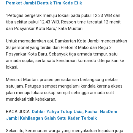
Pemkot Jambi Bentuk Tim Kode Etik
"Petugas bergerak menuju lokasi pada pukul 12.33 WIB dan
tiba sekitar pukul 12.43 WIB. Respon time tercatat 12 menit
dari Posyankar Kota Baru," kata Mustari.
Untuk memadamkan api, Damkartan Kota Jambi mengerahkan
30 personel yang terdiri dari Pleton 3 Mako dan Regu 3
Posyankar Kota Baru. Sebanyak tiga armada tempur, satu
armada suplai, serta satu kendaraan komando diterjunkan ke
lokasi.
Menurut Mustari, proses pemadaman berlangsung sekitar
satu jam. Petugas sempat mengalami kendala karena akses
jalan menuju lokasi cukup sempit sehingga armada sulit
mendekati titik kebakaran.
BACA JUGA:
Dahkir Yahya Tutup Usia, Fasha: NasDem
Jambi Kehilangan Salah Satu Kader Terbaik
Selain itu, kerumunan warga yang menyaksikan kejadian juga