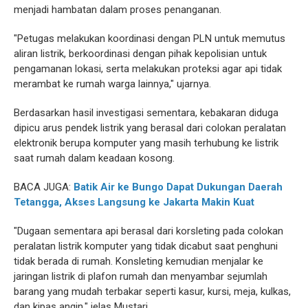
menjadi hambatan dalam proses penanganan.
"Petugas melakukan koordinasi dengan PLN untuk memutus
aliran listrik, berkoordinasi dengan pihak kepolisian untuk
pengamanan lokasi, serta melakukan proteksi agar api tidak
merambat ke rumah warga lainnya," ujarnya.
Berdasarkan hasil investigasi sementara, kebakaran diduga
dipicu arus pendek listrik yang berasal dari colokan peralatan
elektronik berupa komputer yang masih terhubung ke listrik
saat rumah dalam keadaan kosong.
BACA JUGA:
Batik Air ke Bungo Dapat Dukungan Daerah
Tetangga, Akses Langsung ke Jakarta Makin Kuat
"Dugaan sementara api berasal dari korsleting pada colokan
peralatan listrik komputer yang tidak dicabut saat penghuni
tidak berada di rumah. Konsleting kemudian menjalar ke
jaringan listrik di plafon rumah dan menyambar sejumlah
barang yang mudah terbakar seperti kasur, kursi, meja, kulkas,
dan kipas angin," jelas Mustari.