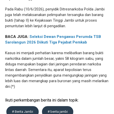
Pada Rabu (10/6/2026), penyidik Ditresnarkoba Polda Jambi
juga telah melaksanakan pelimpahan tersangka dan barang
bukti (tahap II) ke Kejaksaan Tinggi Jambi untuk proses
penuntutan lebih lanjut di pengadilan.
BACA JUGA:
Seleksi Dewan Pengawas Perumda TSB
Sarolangun 2026 Diikuti Tiga Pejabat Pemkab
Kasus ini menjadi perhatian karena melibatkan barang bukti
narkotika dalam jumlah besar, yakni 58 kilogram sabu, yang
diduga merupakan bagian dari jaringan peredaran narkoba
lintas daerah. Sementara itu, aparat kepolisian terus
mengembangkan penyidikan guna mengungkap jaringan yang
lebih luas dan menangkap para buronan yang masih melarikan
diri.(*)
Ikuti perkembangan berita ini dalam topik:
# Berita Jambi
# berita jambi