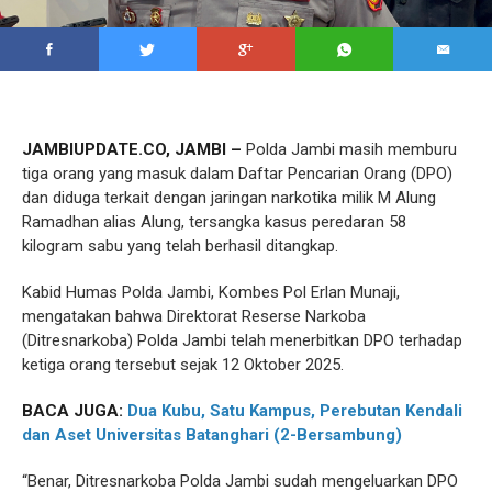
JAMBIUPDATE.CO, JAMBI –
Polda Jambi masih memburu
tiga orang yang masuk dalam Daftar Pencarian Orang (DPO)
dan diduga terkait dengan jaringan narkotika milik M Alung
Ramadhan alias Alung, tersangka kasus peredaran 58
kilogram sabu yang telah berhasil ditangkap.
Kabid Humas Polda Jambi, Kombes Pol Erlan Munaji,
mengatakan bahwa Direktorat Reserse Narkoba
(Ditresnarkoba) Polda Jambi telah menerbitkan DPO terhadap
ketiga orang tersebut sejak 12 Oktober 2025.
BACA JUGA:
Dua Kubu, Satu Kampus, Perebutan Kendali
dan Aset Universitas Batanghari (2-Bersambung)
“Benar, Ditresnarkoba Polda Jambi sudah mengeluarkan DPO