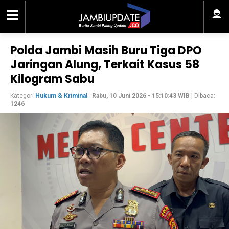
Polda Jambi Masih Buru Tiga DPO
Jaringan Alung, Terkait Kasus 58
Kilogram Sabu
Kategori
Hukum & Kriminal
-
Rabu, 10 Juni 2026 - 15:10:43 WIB
| Dibaca:
1246