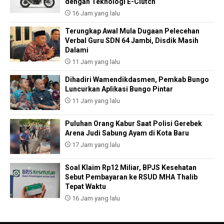
dengan Teknologi E-Clutch
16 Jam yang lalu
Terungkap Awal Mula Dugaan Pelecehan
Verbal Guru SDN 64 Jambi, Disdik Masih
Dalami
11 Jam yang lalu
Dihadiri Wamendikdasmen, Pemkab Bungo
Luncurkan Aplikasi Bungo Pintar
11 Jam yang lalu
Puluhan Orang Kabur Saat Polisi Gerebek
Arena Judi Sabung Ayam di Kota Baru
17 Jam yang lalu
Soal Klaim Rp12 Miliar, BPJS Kesehatan
Sebut Pembayaran ke RSUD MHA Thalib
Tepat Waktu
16 Jam yang lalu