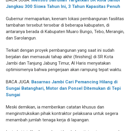
BACA JUGA:
Mensos Saifullah Targetkan SR Kota Jambi
Jangkau 300 Siswa Tahun Ini, 3 Tahun Kapasitas Penuh
Gubernur memaparkan, keenam lokasi pembangunan fasilitas
tambahan tersebut tersebar di beberapa kabupaten, di
antaranya berada di Kabupaten Muaro Bungo, Tebo, Merangin,
dan Sarolangun.
Terkait dengan proyek pembangunan yang saat ini sudah
berjalan dan memasuki tahap akhir (finishing) di SR Kota
Jambi dan Tanjung Jabung Timur, Al Haris menyatakan
optimismenya bahwa pengerjaan akan rampung tepat waktu.
BACA JUGA:
Basarnas Jambi Cari Pemancing Hilang di
Sungai Batanghari, Motor dan Ponsel Ditemukan di Tepi
Sungai
Meski demikian, ia memberikan catatan khusus dan
menginstruksikan pihak kontraktor pelaksana untuk segera
menambah jumlah tenaga kerja di lapangan.