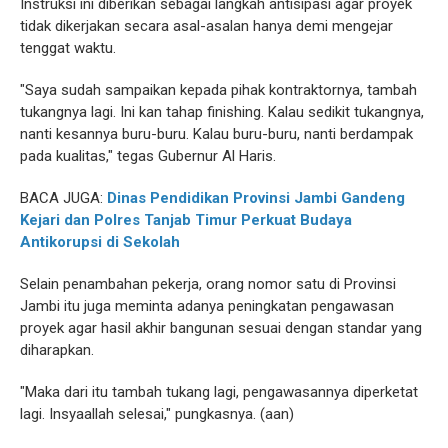
Instruksi ini diberikan sebagai langkah antisipasi agar proyek
tidak dikerjakan secara asal-asalan hanya demi mengejar
tenggat waktu.
"Saya sudah sampaikan kepada pihak kontraktornya, tambah
tukangnya lagi. Ini kan tahap finishing. Kalau sedikit tukangnya,
nanti kesannya buru-buru. Kalau buru-buru, nanti berdampak
pada kualitas," tegas Gubernur Al Haris.
BACA JUGA:
Dinas Pendidikan Provinsi Jambi Gandeng
Kejari dan Polres Tanjab Timur Perkuat Budaya
Antikorupsi di Sekolah
Selain penambahan pekerja, orang nomor satu di Provinsi
Jambi itu juga meminta adanya peningkatan pengawasan
proyek agar hasil akhir bangunan sesuai dengan standar yang
diharapkan.
"Maka dari itu tambah tukang lagi, pengawasannya diperketat
lagi. Insyaallah selesai," pungkasnya. (aan)