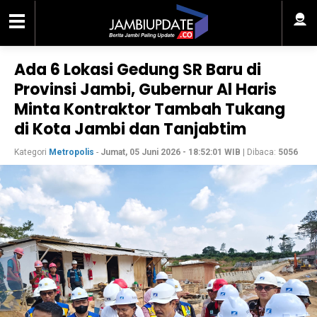
Ada 6 Lokasi Gedung SR Baru di
Provinsi Jambi, Gubernur Al Haris
Minta Kontraktor Tambah Tukang
di Kota Jambi dan Tanjabtim
Kategori
Metropolis
-
Jumat, 05 Juni 2026 - 18:52:01 WIB
| Dibaca:
5056