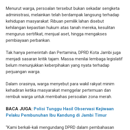
Menurut warga, persoalan tersebut bukan sekadar sengketa
administrasi, melainkan telah berdampak langsung terhadap
kehidupan masyarakat. Ribuan pemilik lahan disebut
kehilangan kepastian hukum atas tanah mereka, kesulitan
mengurus sertifikat, menjual aset, hingga mengakses
pembiayaan perbankan.
Tak hanya pemerintah dan Pertamina, DPRD Kota Jambi juga
menjadi sasaran kritik tajam. Massa menilai lembaga legislatif
belum menunjukkan keberpihakan yang nyata terhadap
perjuangan warga.
Dalam orasinya, warga menyebut para wakil rakyat minim
kehadiran ketika masyarakat menggelar pertemuan dan
rembuk warga untuk membahas persoalan zona merah.
BACA JUGA:
Polisi Tunggu Hasil Observasi Kejiwaan
Pelaku Pembunuhan Ibu Kandung di Jambi Timur
"Kami berkali-kali mengundang DPRD dalam pembahasan