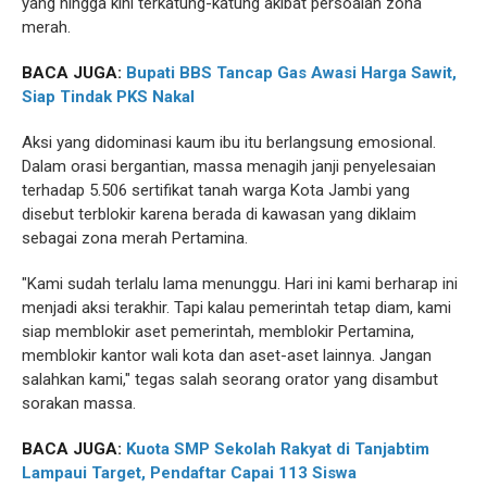
yang hingga kini terkatung-katung akibat persoalan zona
merah.
BACA JUGA:
Bupati BBS Tancap Gas Awasi Harga Sawit,
Siap Tindak PKS Nakal
Aksi yang didominasi kaum ibu itu berlangsung emosional.
Dalam orasi bergantian, massa menagih janji penyelesaian
terhadap 5.506 sertifikat tanah warga Kota Jambi yang
disebut terblokir karena berada di kawasan yang diklaim
sebagai zona merah Pertamina.
"Kami sudah terlalu lama menunggu. Hari ini kami berharap ini
menjadi aksi terakhir. Tapi kalau pemerintah tetap diam, kami
siap memblokir aset pemerintah, memblokir Pertamina,
memblokir kantor wali kota dan aset-aset lainnya. Jangan
salahkan kami," tegas salah seorang orator yang disambut
sorakan massa.
BACA JUGA:
Kuota SMP Sekolah Rakyat di Tanjabtim
Lampaui Target, Pendaftar Capai 113 Siswa