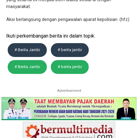
masyarakat.
Aksi berlangsung dengan pengawalan aparat kepolisian. (hfz)
Ikuti perkembangan berita ini dalam topik:
# Berita Jambi
# berita jambi
# Berita Jambi
# berita jambi
Advertisement