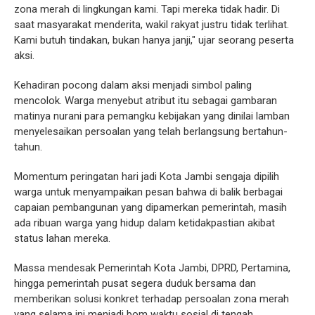
zona merah di lingkungan kami. Tapi mereka tidak hadir. Di
saat masyarakat menderita, wakil rakyat justru tidak terlihat.
Kami butuh tindakan, bukan hanya janji," ujar seorang peserta
aksi.
Kehadiran pocong dalam aksi menjadi simbol paling
mencolok. Warga menyebut atribut itu sebagai gambaran
matinya nurani para pemangku kebijakan yang dinilai lamban
menyelesaikan persoalan yang telah berlangsung bertahun-
tahun.
Momentum peringatan hari jadi Kota Jambi sengaja dipilih
warga untuk menyampaikan pesan bahwa di balik berbagai
capaian pembangunan yang dipamerkan pemerintah, masih
ada ribuan warga yang hidup dalam ketidakpastian akibat
status lahan mereka.
Massa mendesak Pemerintah Kota Jambi, DPRD, Pertamina,
hingga pemerintah pusat segera duduk bersama dan
memberikan solusi konkret terhadap persoalan zona merah
yang selama ini menjadi bom waktu sosial di tengah