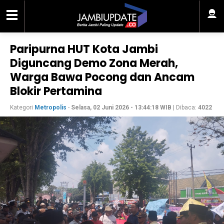
Paripurna HUT Kota Jambi
Diguncang Demo Zona Merah,
Warga Bawa Pocong dan Ancam
Blokir Pertamina
Kategori
Metropolis
-
Selasa, 02 Juni 2026 - 13:44:18 WIB
| Dibaca:
4022