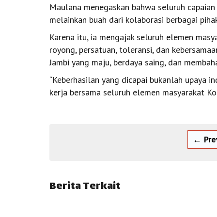
Maulana menegaskan bahwa seluruh capaian ya
melainkan buah dari kolaborasi berbagai pihak
Karena itu, ia mengajak seluruh elemen mas
royong, persatuan, toleransi, dan kebersa
Jambi yang maju, berdaya saing, dan membah
“Keberhasilan yang dicapai bukanlah upaya in
kerja bersama seluruh elemen masyarakat Kota
← Pre
Berita Terkait