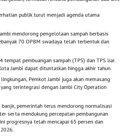
rhatian publik turut menjadi agenda utama
Jambi mendorong pengelolaan sampah berbasis
sebanyak 70 OPBM swadaya telah terbentuk dan
94 tempat pembuangan sampah (TPS) dan TPS liar.
ota Jambi dapat dituntaskan hingga akhir tahun.
n lingkungan, Pemkot Jambi juga akan memasang
yang terintegrasi dengan Jambi City Operation
banjir, pemerintah terus mendorong normalisasi
eter serta mendukung percepatan pembangunan
ini progresnya telah mencapai 65 persen dan
 2026.