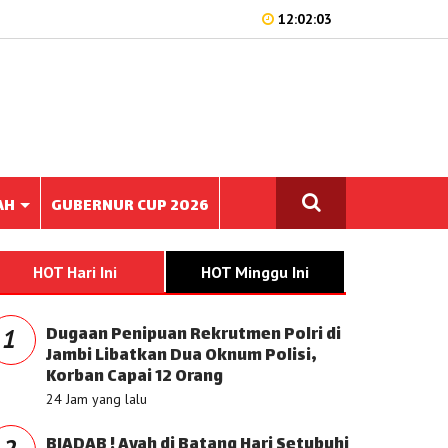
12:02:03
AH
GUBERNUR CUP 2026
HOT Hari Ini
HOT Minggu Ini
Dugaan Penipuan Rekrutmen Polri di
1
Jambi Libatkan Dua Oknum Polisi,
Korban Capai 12 Orang
24 Jam yang lalu
BIADAB ! Ayah di Batang Hari Setubuhi