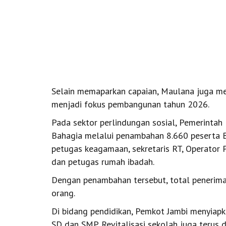
Selain memaparkan capaian, Maulana juga me
menjadi fokus pembangunan tahun 2026.
Pada sektor perlindungan sosial, Pemerinta
Bahagia melalui penambahan 8.660 peserta BP
petugas keagamaan, sekretaris RT, Operato
dan petugas rumah ibadah.
Dengan penambahan tersebut, total penerim
orang.
Di bidang pendidikan, Pemkot Jambi menyiap
SD dan SMP. Revitalisasi sekolah juga terus