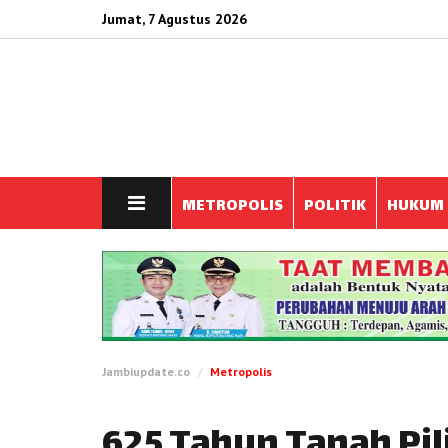
Jumat, 7 Agustus 2026
METROPOLIS
POLITIK
HUKUM
Jambiupdate.co
Metropolis
625 Tahun Tanah Pi