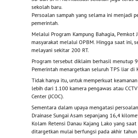
sekolah baru.
Persoalan sampah yang selama ini menjadi pe
pemerintah.
Melalui Program Kampung Bahagia, Pemkot 
masyarakat melalui OPBM. Hingga saat ini, 
melayani sekitar 200 RT.
Program tersebut diklaim berhasil menutup 
Pemerintah menargetkan seluruh TPS liar di K
Tidak hanya itu, untuk memperkuat keamana
lebih dari 1.100 kamera pengawas atau CCTV 
Center (JCOC).
Sementara dalam upaya mengatasi persoalan 
Drainase Sungai Asam sepanjang 16,4 kilom
Kolam Retensi Danau Kajang Lako yang saat 
ditargetkan mulai berfungsi pada akhir tahun