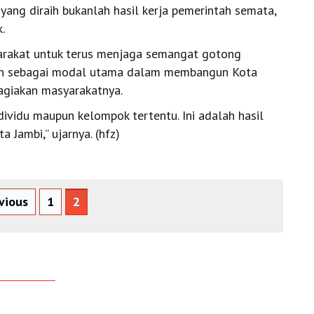
ng diraih bukanlah hasil kerja pemerintah semata,
.
yarakat untuk terus menjaga semangat gotong
maan sebagai modal utama dalam membangun Kota
agiakan masyarakatnya.
dividu maupun kelompok tertentu. Ini adalah hasil
 Jambi,” ujarnya. (hfz)
vious
1
2