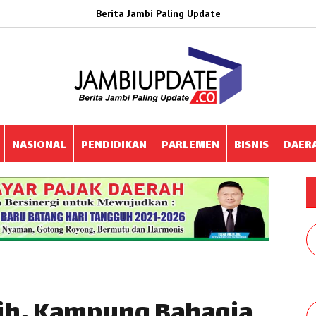
Berita Jambi Paling Update
NASIONAL
PENDIDIKAN
PARLEMEN
BISNIS
DAER
lih, Kampung Bahagia