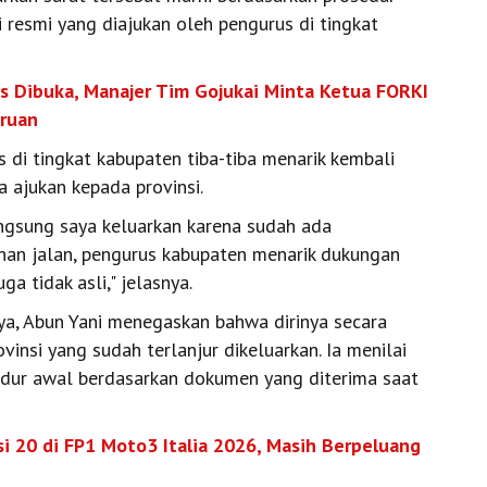
i resmi yang diajukan oleh pengurus di tingkat
es Dibuka, Manajer Tim Gojukai Minta Ketua FORKI
uruan
di tingkat kabupaten tiba-tiba menarik kembali
 ajukan kepada provinsi.
ngsung saya keluarkan karena sudah ada
ahan jalan, pengurus kabupaten menarik dukungan
a tidak asli," jelasnya.
ya, Abun Yani menegaskan bahwa dirinya secara
ovinsi yang sudah terlanjur dikeluarkan. Ia menilai
dur awal berdasarkan dokumen yang diterima saat
i 20 di FP1 Moto3 Italia 2026, Masih Berpeluang