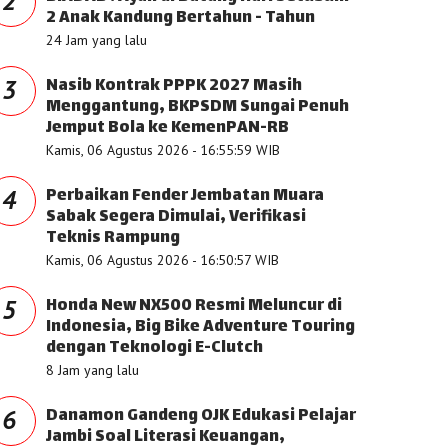
2
2 Anak Kandung Bertahun - Tahun
24 Jam yang lalu
Nasib Kontrak PPPK 2027 Masih
3
Menggantung, BKPSDM Sungai Penuh
Jemput Bola ke KemenPAN-RB
Kamis, 06 Agustus 2026 - 16:55:59 WIB
Perbaikan Fender Jembatan Muara
4
Sabak Segera Dimulai, Verifikasi
Teknis Rampung
Kamis, 06 Agustus 2026 - 16:50:57 WIB
Honda New NX500 Resmi Meluncur di
5
Indonesia, Big Bike Adventure Touring
dengan Teknologi E-Clutch
8 Jam yang lalu
Danamon Gandeng OJK Edukasi Pelajar
6
Jambi Soal Literasi Keuangan,