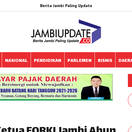
Berita Jambi Paling Update
NASIONAL
PENDIDIKAN
PARLEMEN
BISNIS
DAER
Ketua FORKI Jambi Abun