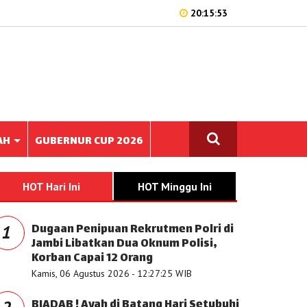
20:15:53
AH
GUBERNUR CUP 2026
HOT Hari Ini
HOT Minggu Ini
Dugaan Penipuan Rekrutmen Polri di
1
Jambi Libatkan Dua Oknum Polisi,
Korban Capai 12 Orang
Kamis, 06 Agustus 2026 - 12:27:25 WIB
BIADAB ! Ayah di Batang Hari Setubuhi