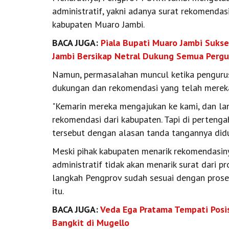
administratif, yakni adanya surat rekomendas
kabupaten Muaro Jambi.
BACA JUGA:
Piala Bupati Muaro Jambi Suks
Jambi Bersikap Netral Dukung Semua Perg
Namun, permasalahan muncul ketika pengurus 
dukungan dan rekomendasi yang telah mereka
"Kemarin mereka mengajukan ke kami, dan la
rekomendasi dari kabupaten. Tapi di perteng
tersebut dengan alasan tanda tangannya didug
Meski pihak kabupaten menarik rekomendasin
administratif tidak akan menarik surat dari pr
langkah Pengprov sudah sesuai dengan prose
itu.
BACA JUGA:
Veda Ega Pratama Tempati Posis
Bangkit di Mugello