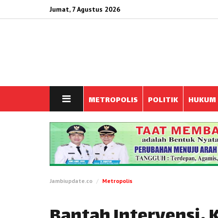
Jumat, 7 Agustus 2026
METROPOLIS
POLITIK
HUKUM
Jambiupdate.co
Metropolis
Bantah Intervensi, 