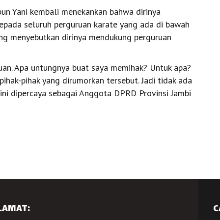
Abun Yani kembali menekankan bahwa dirinya
epada seluruh perguruan karate yang ada di bawah
ng menyebutkan dirinya mendukung perguruan
uan. Apa untungnya buat saya memihak? Untuk apa?
ihak-pihak yang dirumorkan tersebut. Jadi tidak ada
 ini dipercaya sebagai Anggota DPRD Provinsi Jambi
LAMAT:
C