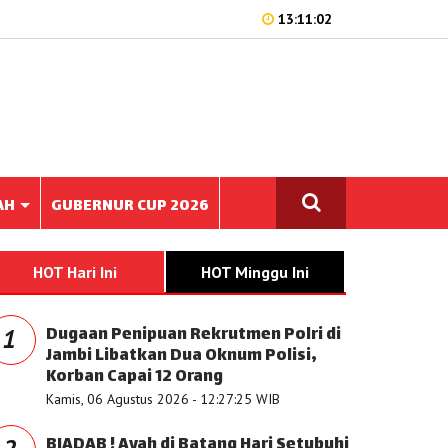
13:11:02
AH
GUBERNUR CUP 2026
HOT Hari Ini
HOT Minggu Ini
Dugaan Penipuan Rekrutmen Polri di
1
Jambi Libatkan Dua Oknum Polisi,
Korban Capai 12 Orang
Kamis, 06 Agustus 2026 - 12:27:25 WIB
BIADAB ! Ayah di Batang Hari Setubuhi