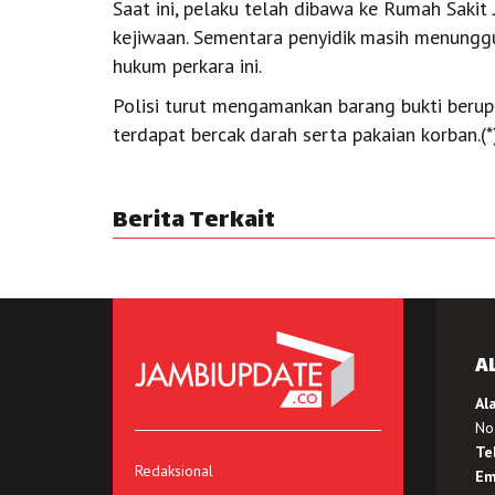
Saat ini, pelaku telah dibawa ke Rumah Sakit 
kejiwaan. Sementara penyidik masih menunggu
hukum perkara ini.
Polisi turut mengamankan barang bukti berup
terdapat bercak darah serta pakaian korban.(*
Berita Terkait
A
Al
No.
Te
Redaksional
Em