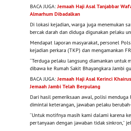
BACA JUGA:
Jemaah Haji Asal Tanjabbar Waf
Almarhum Dibadalkan
Di lokasi kejadian, warga juga menemukan sa
bercak darah dan diduga digunakan pelaku u
Mendapat laporan masyarakat, personel Pol
kejadian perkara (TKP) dan mengamankan FR 
“Terduga pelaku langsung diamankan untuk me
dibawa ke Rumah Sakit Bhayangkara Jambi gun
BACA JUGA:
Jemaah Haji Asal Kerinci Khairu
Jemaah Jambi Telah Berpulang
Dari hasil pemeriksaan awal, polisi menduga
dimintai keterangan, jawaban pelaku berubah
“Untuk motifnya masih kami dalami karena k
pertanyaan dengan jawaban tidak sinkron,” je