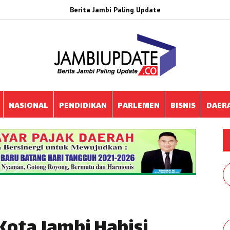
Berita Jambi Paling Update
NASIONAL
PENDIDIKAN
PARLEMEN
BISNIS
DAER
Kota Jambi Habisi