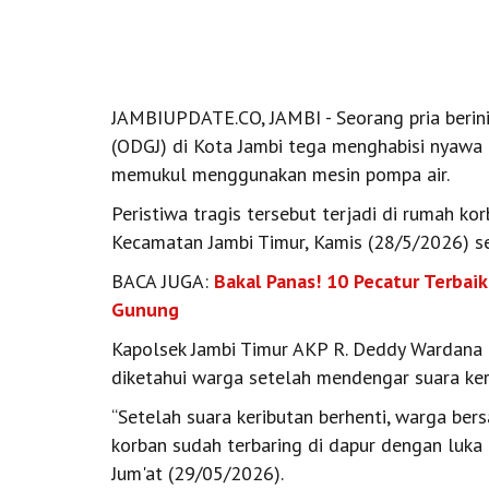
JAMBIUPDATE.CO, JAMBI - Seorang pria berin
(ODGJ) di Kota Jambi tega menghabisi nyawa i
memukul menggunakan mesin pompa air.
Peristiwa tragis tersebut terjadi di rumah ko
Kecamatan Jambi Timur, Kamis (28/5/2026) se
BACA JUGA:
Bakal Panas! 10 Pecatur Terbaik
Gunung
Kapolsek Jambi Timur AKP R. Deddy Wardana 
diketahui warga setelah mendengar suara ker
“Setelah suara keributan berhenti, warga b
korban sudah terbaring di dapur dengan luka 
Jum'at (29/05/2026).