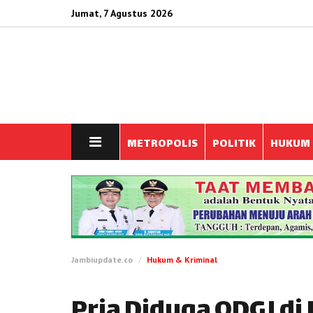
Jumat, 7 Agustus 2026
METROPOLIS
POLITIK
HUKUM
Jambiupdate.co
Hukum & Kriminal
Pria Diduga ODGJ di 