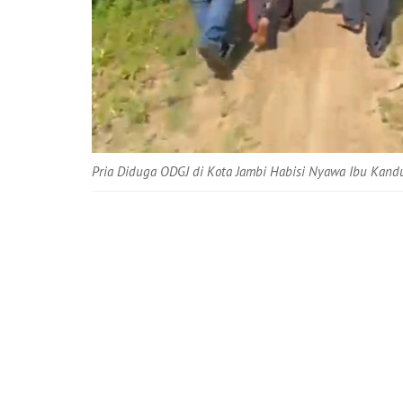
Pria Diduga ODGJ di Kota Jambi Habisi Nyawa Ibu Kan