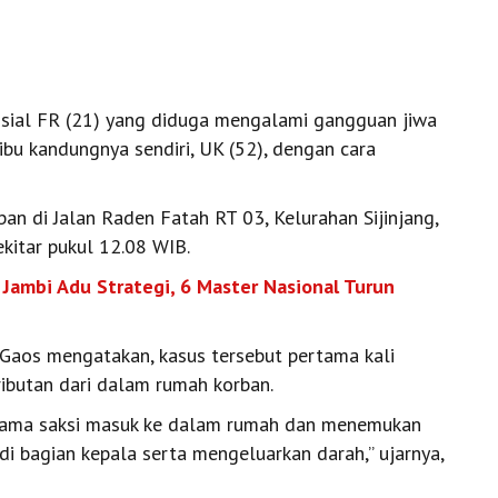
isial FR (21) yang diduga mengalami gangguan jiwa
bu kandungnya sendiri, UK (52), dengan cara
rban di Jalan Raden Fatah RT 03, Kelurahan Sijinjang,
kitar pukul 12.08 WIB.
 Jambi Adu Strategi, 6 Master Nasional Turun
Gaos mengatakan, kasus tersebut pertama kali
ibutan dari dalam rumah korban.
ersama saksi masuk ke dalam rumah dan menemukan
di bagian kepala serta mengeluarkan darah,” ujarnya,