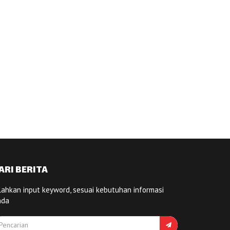
ARI BERITA
lahkan input keyword, sesuai kebutuhan informasi
nda