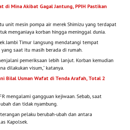
at di Mina Akibat Gagal Jantung, PPIH Pastikan
tu unit mesin pompa air merek Shimizu yang terdapat
ntuk menganiaya korban hingga meninggal dunia.
sek Jambi Timur langsung mendatangi tempat
yang saat itu masih berada di rumah.
njalani pemeriksaan lebih lanjut. Korban kemudian
a dilakukan visum,” katanya.
sni Bilal Usman Wafat di Tenda Arafah, Total 2
 FR mengalami gangguan kejiwaan. Sebab, saat
-ubah dan tidak nyambung.
eterangan pelaku berubah-ubah dan antara
las Kapolsek.