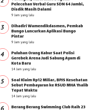
2
Pelecehan Verbal Guru SDN 64 Jambi,
Disdik Masih Dalami
9 Jam yang lalu
Dihadiri Wamendikdasmen, Pemkab
3
Bungo Luncurkan Aplikasi Bungo
Pintar
9 Jam yang lalu
Puluhan Orang Kabur Saat Polisi
4
Gerebek Arena Judi Sabung Ayam di
Kota Baru
14 Jam yang lalu
Soal Klaim Rp12 Miliar, BPJS Kesehatan
5
Sebut Pembayaran ke RSUD MHA Thalib
Tepat Waktu
14 Jam yang lalu
Berang Berang Swimming Club Raih 23
6