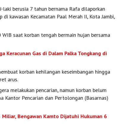
laki berusia 7 tahun bernama Rafa dilaporkan
ap di kawasan Kecamatan Paal Merah II, Kota Jambi,
.00 WIB saat korban tengah bermain hujan bersama
uga Keracunan Gas di Dalam Palka Tongkang di
t membuat korban kehilangan keseimbangan hingga
ret arus.
gera melakukan pencarian, namun korban belum
ma Kantor Pencarian dan Pertolongan (Basarnas)
5 Miliar, Bengawan Kamto Dijatuhi Hukuman 6