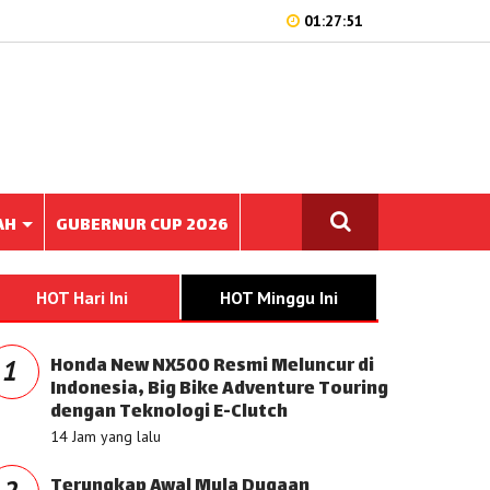
01:27:51
AH
GUBERNUR CUP 2026
HOT Hari Ini
HOT Minggu Ini
Honda New NX500 Resmi Meluncur di
1
Indonesia, Big Bike Adventure Touring
dengan Teknologi E-Clutch
14 Jam yang lalu
Terungkap Awal Mula Dugaan