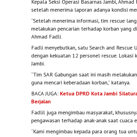
Kepala Seksi Operasi Basarnas Jambi, Ahmad 
setelah menerima laporan adanya kondisi m
“Setelah menerima informasi, tim rescue lan
melakukan pencarian terhadap korban yang did
Ahmad Fadli.
Fadli menyebutkan, satu Search and Rescue 
dengan kekuatan 12 personel rescue. Lokasi k
Jambi.
“Tim SAR Gabungan saat ini masih melakukan p
guna mencari keberadaan korban,” katanya.
BACA JUGA:
Ketua DPRD Kota Jambi Silatura
Berjalan
Fadlil juga mengimbau masyarakat, khususnya
pengawasan terhadap anak-anak saat cuaca ek
“Kami mengimbau kepada para orang tua untuk