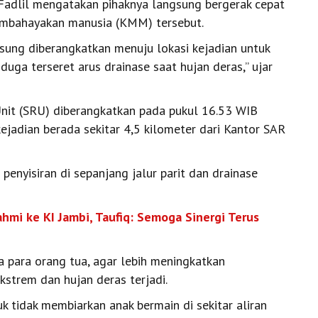
Fadlil mengatakan pihaknya langsung bergerak cepat
embahayakan manusia (KMM) tersebut.
gsung diberangkatkan menuju lokasi kejadian untuk
uga terseret arus drainase saat hujan deras,” ujar
Unit (SRU) diberangkatkan pada pukul 16.53 WIB
ejadian berada sekitar 4,5 kilometer dari Kantor SAR
enyisiran di sepanjang jalur parit dan drainase
hmi ke KI Jambi, Taufiq: Semoga Sinergi Terus
 para orang tua, agar lebih meningkatkan
strem dan hujan deras terjadi.
 tidak membiarkan anak bermain di sekitar aliran