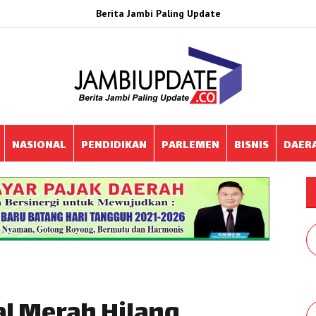
Berita Jambi Paling Update
NASIONAL
PENDIDIKAN
PARLEMEN
BISNIS
DAER
al Merah Hilang