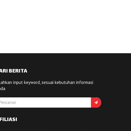
ARI BERITA
lahkan input keyword, sesuai kebutuhan informasi
nda
FILIASI