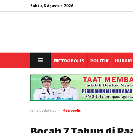
Sabtu, 8 Agustus 2026
METROPOLIS
POLITIK
HUKUM
Jambiupdate.co
Metropolis
Bocah 7 Tahun di Pa