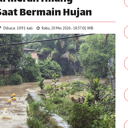
 Saat Bermain Hujan
Dibaca: 1091 kali
Rabu, 20 Mei 2026 - 18:37:01 WIB