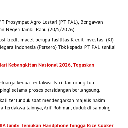
T Prosympac Agro Lestari (PT PAL), Bengawan
an Negeri Jambi, Rabu (20/5/2026).
 kredit macet berupa fasilitas Kredit Investasi (KI)
egara Indonesia (Persero) Tbk kepada PT PAL senilai
Hari Kebangkitan Nasional 2026, Tegaskan
eluarga kedua terdakwa. Istri dan orang tua
ingi selama proses persidangan berlangsung.
kali tertunduk saat mendengarkan majelis hakim
a terdakwa lainnya, Arif Rohman, duduk di samping
 IIA Jambi Temukan Handphone hingga Rice Cooker