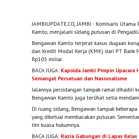
JAMBIUPDATE.CO, JAMBI - Komisaris Utama P
Kamto, menjalani sidang putusan di Pengadil
Bengawan Kamto terjerat kasus dugaan korupsi
dan Kredit Modal Kerja (KMK) dari PT Bank N
Rp105 miliar.
BACA JUGA:
Kapolda Jambi Pimpin Upacara 
Semangat Persatuan dan Nasionalisme
Jalannya persidangan tampak ramai dihadiri k
Bengawan Kamto juga terlihat setia mendamp
Di ruang sidang, Bengawan tampak beberapa 
yang diketuai membacakan putusan. Sementar
tim kuasa hukumnya.
BACA JUGA:
Razia Gabungan di Lapas Kelas