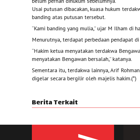
belum pernah dihukum sebelumnya.
Usai putusan dibacakan, kuasa hukum terdak
banding atas putusan tersebut.
“Kami banding yang mulia,” ujar M Ilham di h
Menurutnya, terdapat perbedaan pendapat di 
“Hakim ketua menyatakan terdakwa Bengawan
menyatakan Bengawan bersalah,” katanya.
Sementara itu, terdakwa lainnya, Arif Rohma
digelar secara bergilir oleh majelis hakim.(*)
Berita Terkait