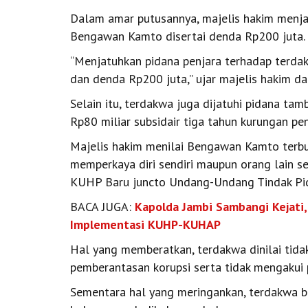
Dalam amar putusannya, majelis hakim menj
Bengawan Kamto disertai denda Rp200 juta.
“Menjatuhkan pidana penjara terhadap terd
dan denda Rp200 juta,” ujar majelis hakim d
Selain itu, terdakwa juga dijatuhi pidana t
Rp80 miliar subsidair tiga tahun kurungan pen
Majelis hakim menilai Bengawan Kamto terbu
memperkaya diri sendiri maupun orang lain 
KUHP Baru juncto Undang-Undang Tindak Pid
BACA JUGA:
Kapolda Jambi Sambangi Kejati
Implementasi KUHP-KUHAP
Hal yang memberatkan, terdakwa dinilai ti
pemberantasan korupsi serta tidak mengakui
Sementara hal yang meringankan, terdakwa be