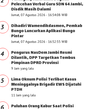
2
Pelecehan Verbal Guru SDN 64 Jambi,
Disdik Masih Dalami
Jumat, 07 Agustus 2026 - 16:54:08 WIB
Dihadiri Wamendikdasmen, Pemkab
3
Bungo Luncurkan Aplikasi Bungo
Pintar
Jumat, 07 Agustus 2026 - 16:52:55 WIB
Pengurus NasDem Jambi Resmi
4
Dilantik, DPP Targetkan Tembus
Pimpinan DPRD Provinsi
9 Jam yang lalu
Lima Oknum Polisi Terlibat Kasus
5
Meninggalnya Brigadir EWS Dijatuhi
PTDH
11 Jam yang lalu
Puluhan Orang Kabur Saat Polisi
6