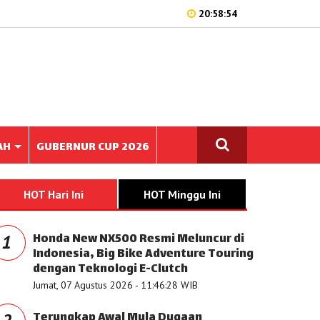
20:58:54
AH
GUBERNUR CUP 2026
HOT Hari Ini
HOT Minggu Ini
Honda New NX500 Resmi Meluncur di
1
Indonesia, Big Bike Adventure Touring
dengan Teknologi E-Clutch
Jumat, 07 Agustus 2026 - 11:46:28 WIB
Terungkap Awal Mula Dugaan