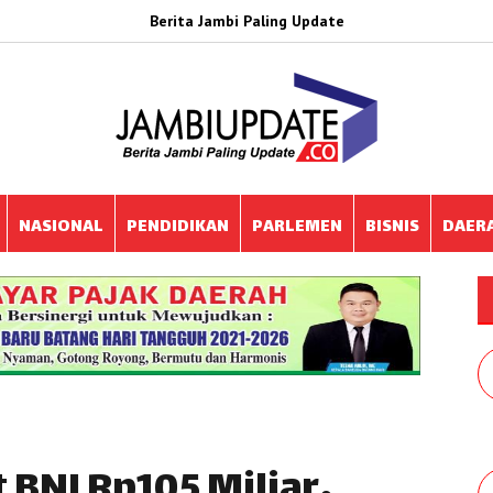
Berita Jambi Paling Update
NASIONAL
PENDIDIKAN
PARLEMEN
BISNIS
DAER
 BNI Rp105 Miliar,