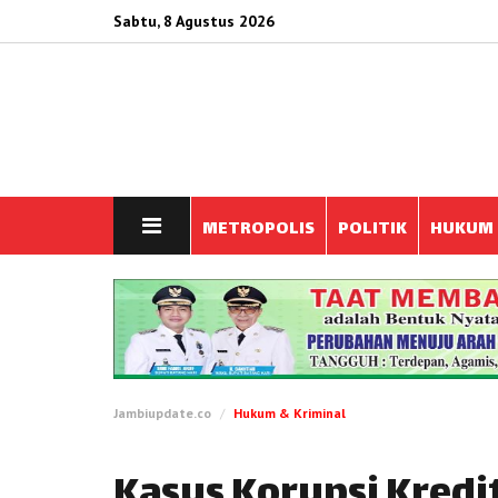
Sabtu, 8 Agustus 2026
METROPOLIS
POLITIK
HUKUM
Jambiupdate.co
Hukum & Kriminal
Kasus Korupsi Kredit