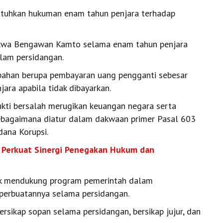
atuhkan hukuman enam tahun penjara terhadap
akwa Bengawan Kamto selama enam tahun penjara
alam persidangan.
ambahan berupa pembayaran uang pengganti sebesar
jara apabila tidak dibayarkan.
kti bersalah merugikan keuangan negara serta
sebagaimana diatur dalam dakwaan primer Pasal 603
ana Korupsi.
, Perkuat Sinergi Penegakan Hukum dan
dak mendukung program pemerintah dalam
 perbuatannya selama persidangan.
rsikap sopan selama persidangan, bersikap jujur, dan