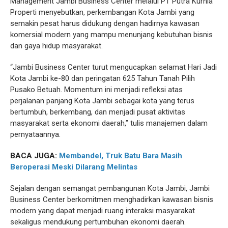
Management Jambi Business Center melalui PT Putra Kurnia
Properti menyebutkan, perkembangan Kota Jambi yang
semakin pesat harus didukung dengan hadirnya kawasan
komersial modern yang mampu menunjang kebutuhan bisnis
dan gaya hidup masyarakat.
“Jambi Business Center turut mengucapkan selamat Hari Jadi
Kota Jambi ke-80 dan peringatan 625 Tahun Tanah Pilih
Pusako Betuah. Momentum ini menjadi refleksi atas
perjalanan panjang Kota Jambi sebagai kota yang terus
bertumbuh, berkembang, dan menjadi pusat aktivitas
masyarakat serta ekonomi daerah,” tulis manajemen dalam
pernyataannya.
BACA JUGA:
Membandel, Truk Batu Bara Masih
Beroperasi Meski Dilarang Melintas
Sejalan dengan semangat pembangunan Kota Jambi, Jambi
Business Center berkomitmen menghadirkan kawasan bisnis
modern yang dapat menjadi ruang interaksi masyarakat
sekaligus mendukung pertumbuhan ekonomi daerah.