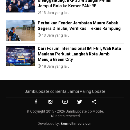
Menggantung, BKPSDM Sungai Penuh
Jemput Bola ke KemenPAN-RB
13 Jam yang lalu
Perbaikan Fender Jembatan Muara Sabak
Segera Dimulai, Verifikasi Teknis Rampung
13 Jam yang lalu
Dari Forum Internasional IMT-GT, Wali Kota
Maulana Perkuat Langkah Kota Jambi
Menuju Green City
18 Jam yang lalu
Jambiupdate.co Berita Jambi Paling Update
© Copyright 2015 - 2026 Jambiupdate.co Mobile.
All rights reserved
Developed by:
Bermultimedia.com