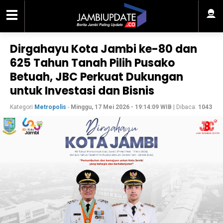
Dirgahayu Kota Jambi ke-80 dan
625 Tahun Tanah Pilih Pusako
Betuah, JBC Perkuat Dukungan
untuk Investasi dan Bisnis
Kategori
Metropolis
-
Minggu, 17 Mei 2026 - 19:14:09 WIB
| Dibaca:
1043