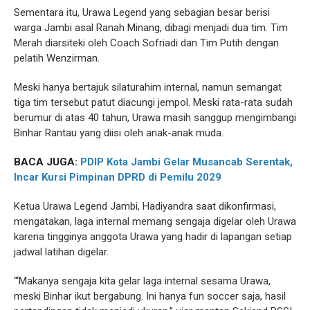
Sementara itu, Urawa Legend yang sebagian besar berisi
warga Jambi asal Ranah Minang, dibagi menjadi dua tim. Tim
Merah diarsiteki oleh Coach Sofriadi dan Tim Putih dengan
pelatih Wenzirman.
Meski hanya bertajuk silaturahim internal, namun semangat
tiga tim tersebut patut diacungi jempol. Meski rata-rata sudah
berumur di atas 40 tahun, Urawa masih sanggup mengimbangi
Binhar Rantau yang diisi oleh anak-anak muda.
BACA JUGA:
PDIP Kota Jambi Gelar Musancab Serentak,
Incar Kursi Pimpinan DPRD di Pemilu 2029
Ketua Urawa Legend Jambi, Hadiyandra saat dikonfirmasi,
mengatakan, laga internal memang sengaja digelar oleh Urawa
karena tingginya anggota Urawa yang hadir di lapangan setiap
jadwal latihan digelar.
“‘Makanya sengaja kita gelar laga internal sesama Urawa,
meski Binhar ikut bergabung. Ini hanya fun soccer saja, hasil