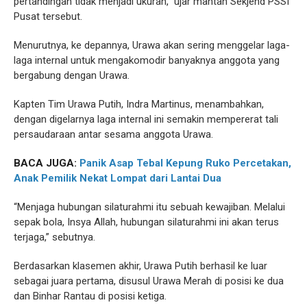
pertandingan tidak menjadi ukuran,” ujar mantan Sekjend PSSI
Pusat tersebut.
Menurutnya, ke depannya, Urawa akan sering menggelar laga-
laga internal untuk mengakomodir banyaknya anggota yang
bergabung dengan Urawa.
Kapten Tim Urawa Putih, Indra Martinus, menambahkan,
dengan digelarnya laga internal ini semakin mempererat tali
persaudaraan antar sesama anggota Urawa.
BACA JUGA:
Panik Asap Tebal Kepung Ruko Percetakan,
Anak Pemilik Nekat Lompat dari Lantai Dua
“Menjaga hubungan silaturahmi itu sebuah kewajiban. Melalui
sepak bola, Insya Allah, hubungan silaturahmi ini akan terus
terjaga,” sebutnya.
Berdasarkan klasemen akhir, Urawa Putih berhasil ke luar
sebagai juara pertama, disusul Urawa Merah di posisi ke dua
dan Binhar Rantau di posisi ketiga.