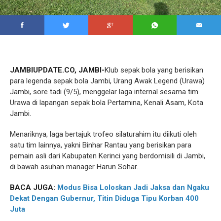
JAMBIUPDATE.CO, JAMBI-
Klub sepak bola yang berisikan
para legenda sepak bola Jambi, Urang Awak Legend (Urawa)
Jambi, sore tadi (9/5), menggelar laga internal sesama tim
Urawa di lapangan sepak bola Pertamina, Kenali Asam, Kota
Jambi.
Menariknya, laga bertajuk trofeo silaturahim itu diikuti oleh
satu tim lainnya, yakni Binhar Rantau yang berisikan para
pemain asli dari Kabupaten Kerinci yang berdomisili di Jambi,
di bawah asuhan manager Harun Sohar.
BACA JUGA:
Modus Bisa Loloskan Jadi Jaksa dan Ngaku
Dekat Dengan Gubernur, Titin Diduga Tipu Korban 400
Juta