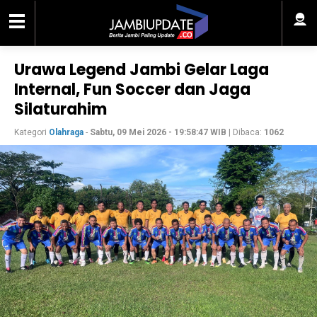
Urawa Legend Jambi Gelar Laga
Internal, Fun Soccer dan Jaga
Silaturahim
Kategori
Olahraga
-
Sabtu, 09 Mei 2026 - 19:58:47 WIB
| Dibaca:
1062