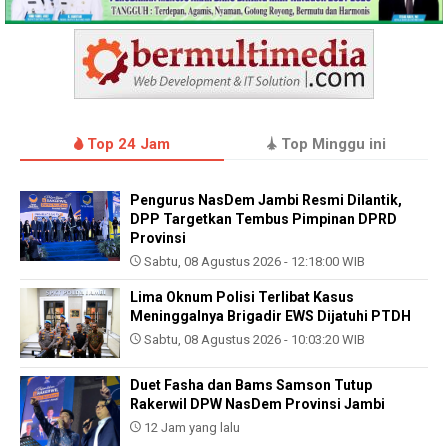
Top 24 Jam
Top Minggu ini
Pengurus NasDem Jambi Resmi Dilantik,
DPP Targetkan Tembus Pimpinan DPRD
Provinsi
Sabtu, 08 Agustus 2026 - 12:18:00 WIB
Lima Oknum Polisi Terlibat Kasus
Meninggalnya Brigadir EWS Dijatuhi PTDH
Sabtu, 08 Agustus 2026 - 10:03:20 WIB
Duet Fasha dan Bams Samson Tutup
Rakerwil DPW NasDem Provinsi Jambi
12 Jam yang lalu