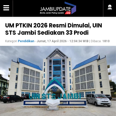
UM PTKIN 2026 Resmi Dimulai, UIN
STS Jambi Sediakan 33 Prodi
Kategori
Pendidikan
-
Jumat, 17 April 2026 - 12:04:34 WIB
| Dibaca:
1810