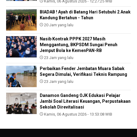
Kamis, 06 Agustus 2026 - 12:27:25 WIB
BIADAB ! Ayah di Batang Hari Setubuhi 2 Anak
Kandung Bertahun - Tahun
20 Jam yang lalu
Nasib Kontrak PPPK 2027 Masih
Menggantung, BKPSDM Sungai Penuh
Jemput Bola ke KemenPAN-RB
23 Jam yang lalu
Perbaikan Fender Jembatan Muara Sabak
Segera Dimulai, Verifikasi Teknis Rampung
23 Jam yang lalu
Danamon Gandeng OJK Edukasi Pelajar
Jambi Soal Literasi Keuangan, Perpustakaan
Sekolah Direvitalisasi
Kamis, 06 Agustus 2026 - 13:53:08 WIB