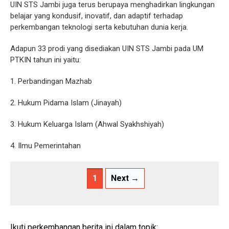
UIN STS Jambi juga terus berupaya menghadirkan lingkungan
belajar yang kondusif, inovatif, dan adaptif terhadap
perkembangan teknologi serta kebutuhan dunia kerja.
Adapun 33 prodi yang disediakan UIN STS Jambi pada UM
PTKIN tahun ini yaitu:
1. Perbandingan Mazhab
2. Hukum Pidama Islam (Jinayah)
3. Hukum Keluarga Islam (Ahwal Syakhshiyah)
4. Ilmu Pemerintahan
1
Next →
Ikuti perkembangan berita ini dalam topik: