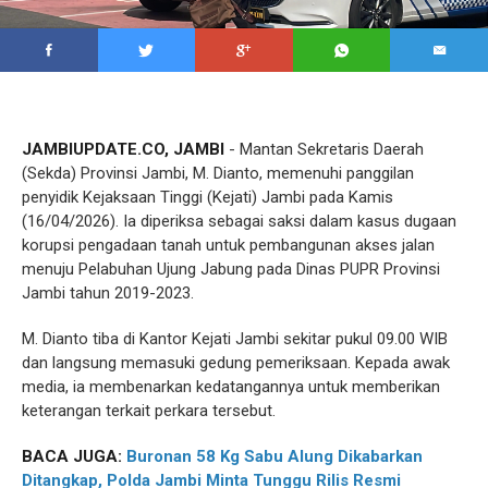
JAMBIUPDATE.CO, JAMBI
- Mantan Sekretaris Daerah
(Sekda) Provinsi Jambi, M. Dianto, memenuhi panggilan
penyidik Kejaksaan Tinggi (Kejati) Jambi pada Kamis
(16/04/2026). Ia diperiksa sebagai saksi dalam kasus dugaan
korupsi pengadaan tanah untuk pembangunan akses jalan
menuju Pelabuhan Ujung Jabung pada Dinas PUPR Provinsi
Jambi tahun 2019-2023.
M. Dianto tiba di Kantor Kejati Jambi sekitar pukul 09.00 WIB
dan langsung memasuki gedung pemeriksaan. Kepada awak
media, ia membenarkan kedatangannya untuk memberikan
keterangan terkait perkara tersebut.
BACA JUGA:
Buronan 58 Kg Sabu Alung Dikabarkan
Ditangkap, Polda Jambi Minta Tunggu Rilis Resmi