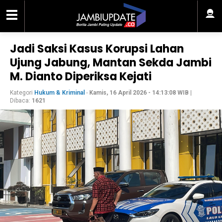
Jadi Saksi Kasus Korupsi Lahan
Ujung Jabung, Mantan Sekda Jambi
M. Dianto Diperiksa Kejati
Kategori
Hukum & Kriminal
-
Kamis, 16 April 2026 - 14:13:08 WIB
|
Dibaca:
1621