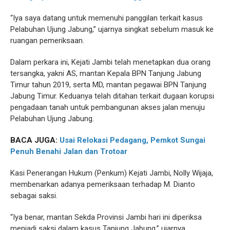
“Iya saya datang untuk memenuhi panggilan terkait kasus
Pelabuhan Ujung Jabung,” ujarnya singkat sebelum masuk ke
ruangan pemeriksaan.
Dalam perkara ini, Kejati Jambi telah menetapkan dua orang
tersangka, yakni AS, mantan Kepala BPN Tanjung Jabung
Timur tahun 2019, serta MD, mantan pegawai BPN Tanjung
Jabung Timur. Keduanya telah ditahan terkait dugaan korupsi
pengadaan tanah untuk pembangunan akses jalan menuju
Pelabuhan Ujung Jabung.
BACA JUGA:
Usai Relokasi Pedagang, Pemkot Sungai
Penuh Benahi Jalan dan Trotoar
Kasi Penerangan Hukum (Penkum) Kejati Jambi, Nolly Wijaja,
membenarkan adanya pemeriksaan terhadap M. Dianto
sebagai saksi.
“Iya benar, mantan Sekda Provinsi Jambi hari ini diperiksa
menjadi saksi dalam kasus Tanjung Jabung,” ujarnya.