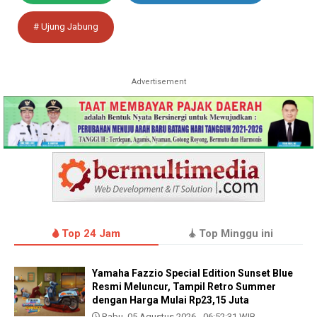
# Ujung Jabung
Advertisement
Top 24 Jam
Top Minggu ini
Yamaha Fazzio Special Edition Sunset Blue
Resmi Meluncur, Tampil Retro Summer
dengan Harga Mulai Rp23,15 Juta
Rabu, 05 Agustus 2026 - 06:52:31 WIB