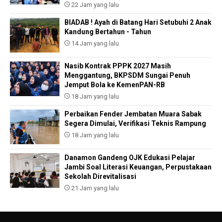
22 Jam yang lalu
BIADAB ! Ayah di Batang Hari Setubuhi 2 Anak
Kandung Bertahun - Tahun
14 Jam yang lalu
Nasib Kontrak PPPK 2027 Masih
Menggantung, BKPSDM Sungai Penuh
Jemput Bola ke KemenPAN-RB
18 Jam yang lalu
Perbaikan Fender Jembatan Muara Sabak
Segera Dimulai, Verifikasi Teknis Rampung
18 Jam yang lalu
Danamon Gandeng OJK Edukasi Pelajar
Jambi Soal Literasi Keuangan, Perpustakaan
Sekolah Direvitalisasi
21 Jam yang lalu