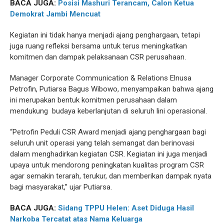
BACA JUGA:
Posisi Mashuri Terancam, Calon Ketua
Demokrat Jambi Mencuat
Kegiatan ini tidak hanya menjadi ajang penghargaan, tetapi
juga ruang refleksi bersama untuk terus meningkatkan
komitmen dan dampak pelaksanaan CSR perusahaan.
Manager Corporate Communication & Relations Elnusa
Petrofin, Putiarsa Bagus Wibowo, menyampaikan bahwa ajang
ini merupakan bentuk komitmen perusahaan dalam
mendukung budaya keberlanjutan di seluruh lini operasional.
“Petrofin Peduli CSR Award menjadi ajang penghargaan bagi
seluruh unit operasi yang telah semangat dan berinovasi
dalam menghadirkan kegiatan CSR. Kegiatan ini juga menjadi
upaya untuk mendorong peningkatan kualitas program CSR
agar semakin terarah, terukur, dan memberikan dampak nyata
bagi masyarakat,” ujar Putiarsa.
BACA JUGA:
Sidang TPPU Helen: Aset Diduga Hasil
Narkoba Tercatat atas Nama Keluarga