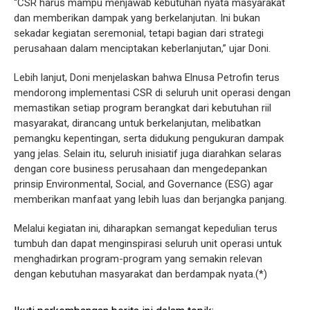
“CSR harus mampu menjawab kebutuhan nyata masyarakat
dan memberikan dampak yang berkelanjutan. Ini bukan
sekadar kegiatan seremonial, tetapi bagian dari strategi
perusahaan dalam menciptakan keberlanjutan,” ujar Doni.
Lebih lanjut, Doni menjelaskan bahwa Elnusa Petrofin terus
mendorong implementasi CSR di seluruh unit operasi dengan
memastikan setiap program berangkat dari kebutuhan riil
masyarakat, dirancang untuk berkelanjutan, melibatkan
pemangku kepentingan, serta didukung pengukuran dampak
yang jelas. Selain itu, seluruh inisiatif juga diarahkan selaras
dengan core business perusahaan dan mengedepankan
prinsip Environmental, Social, and Governance (ESG) agar
memberikan manfaat yang lebih luas dan berjangka panjang.
Melalui kegiatan ini, diharapkan semangat kepedulian terus
tumbuh dan dapat menginspirasi seluruh unit operasi untuk
menghadirkan program-program yang semakin relevan
dengan kebutuhan masyarakat dan berdampak nyata.(*)