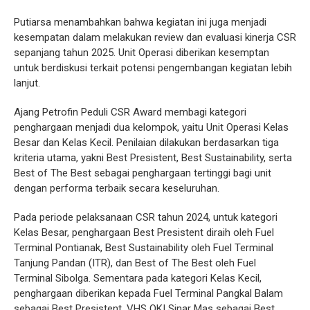
Putiarsa menambahkan bahwa kegiatan ini juga menjadi
kesempatan dalam melakukan review dan evaluasi kinerja CSR
sepanjang tahun 2025. Unit Operasi diberikan kesemptan
untuk berdiskusi terkait potensi pengembangan kegiatan lebih
lanjut.
Ajang Petrofin Peduli CSR Award membagi kategori
penghargaan menjadi dua kelompok, yaitu Unit Operasi Kelas
Besar dan Kelas Kecil. Penilaian dilakukan berdasarkan tiga
kriteria utama, yakni Best Presistent, Best Sustainability, serta
Best of The Best sebagai penghargaan tertinggi bagi unit
dengan performa terbaik secara keseluruhan.
Pada periode pelaksanaan CSR tahun 2024, untuk kategori
Kelas Besar, penghargaan Best Presistent diraih oleh Fuel
Terminal Pontianak, Best Sustainability oleh Fuel Terminal
Tanjung Pandan (ITR), dan Best of The Best oleh Fuel
Terminal Sibolga. Sementara pada kategori Kelas Kecil,
penghargaan diberikan kepada Fuel Terminal Pangkal Balam
sebagai Best Presistent, VHS OKI Sinar Mas sebagai Best