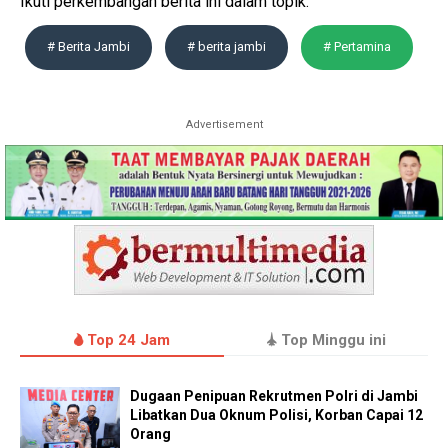
Ikuti perkembangan berita ini dalam topik:
# Berita Jambi
# berita jambi
# Pertamina
Advertisement
Top 24 Jam
Top Minggu ini
Dugaan Penipuan Rekrutmen Polri di Jambi
Libatkan Dua Oknum Polisi, Korban Capai 12
Orang