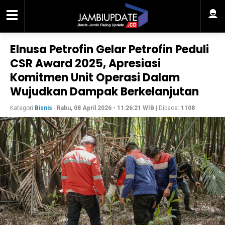
Elnusa Petrofin Gelar Petrofin Peduli
CSR Award 2025, Apresiasi
Komitmen Unit Operasi Dalam
Wujudkan Dampak Berkelanjutan
Kategori
Bisnis
-
Rabu, 08 April 2026 - 11:26:21 WIB
| Dibaca:
1108