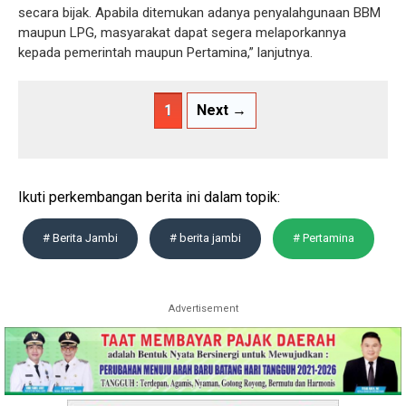
secara bijak. Apabila ditemukan adanya penyalahgunaan BBM
maupun LPG, masyarakat dapat segera melaporkannya
kepada pemerintah maupun Pertamina,” lanjutnya.
1
Next →
Ikuti perkembangan berita ini dalam topik:
# Berita Jambi
# berita jambi
# Pertamina
Advertisement