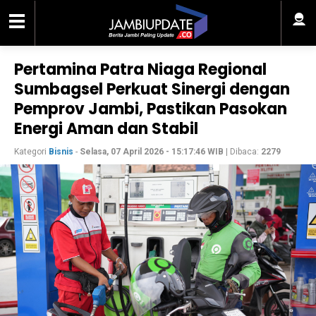
Pertamina Patra Niaga Regional
Sumbagsel Perkuat Sinergi dengan
Pemprov Jambi, Pastikan Pasokan
Energi Aman dan Stabil
Kategori
Bisnis
-
Selasa, 07 April 2026 - 15:17:46 WIB
| Dibaca:
2279