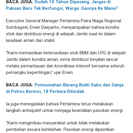
BACA JUGA:
Sudah 10 Tahun Dipasang, Jargas di
Pakuan Baru Tak Berfungsi, Warga: Gasnya Ke Mana?
Executive General Manager Pertamina Patra Niaga Regional
Sumbagsel, Erwin Dwiyanto, menyampaikan bahwa kondisi
stok dan distribusi energi di wilayah Jambi saat ini dalam
keadaan aman dan stabil.
“Kami memastikan ketersediaan stok BBM dan LPG di wilayah
Jambi dalam kondisi aman, serta distribusi berjalan lancar
melalui pemantauan dan koordinasi intensif bersama seluruh
pemangku kepentingan,” ujar Erwin.
BACA JUGA:
Pemusnahan Barang Bukti Sabu dan Ganja
di Polres Kerinci, 18 Perkara Ditindak
Ia juga menegaskan bahwa Pertamina terus melakukan
langkah antisipatif untuk menjaga keandalan pasokan energi.
“Kami mengimbau masyarakat untuk tidak melakukan
pembelian secara berlebihan. Pasokan energi dipastikan