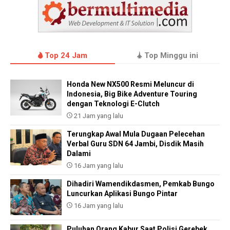
Top 24 Jam
Top Minggu ini
Honda New NX500 Resmi Meluncur di
Indonesia, Big Bike Adventure Touring
dengan Teknologi E-Clutch
21 Jam yang lalu
Terungkap Awal Mula Dugaan Pelecehan
Verbal Guru SDN 64 Jambi, Disdik Masih
Dalami
16 Jam yang lalu
Dihadiri Wamendikdasmen, Pemkab Bungo
Luncurkan Aplikasi Bungo Pintar
16 Jam yang lalu
Puluhan Orang Kabur Saat Polisi Gerebek