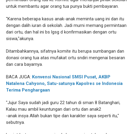
untuk membantu agar orang tua punya bukti pembayaran.
"Karena beberapa kasus anak-anak meminta uang ini dan itu
dengan dalih iuran di sekolah. Jadi murni memang permintaan
dari ortu, dan hal ini bs lgsg d konfirmasikan dengan ortu
siswa,"akunya.
Ditambahkannya, sifatnya komite itu berupa sumbangan dan
donasi orang tua atas mufakat ortu sndiri mengenai besaran
dan cara bayarnya.
BACA JUGA:
Konvensi Nasional SMSI Pusat, AKBP
Natalena Cahyono, Satu-satunya Kapolres se Indonesia
Terima Penghargaan
"Jujur Saya sudah jadi guru 22 tahun di sman 8 Batanghari,
Kalau mau ambil keuntungan dari ortu dan anak2
-anak insya Allah bukan tipe dan karakter saya seperti itu,"
sebutnya.