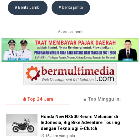
# Berita Jambi
# berita jambi
Advertisement
Top 24 Jam
Top Minggu ini
Honda New NX500 Resmi Meluncur di
Indonesia, Big Bike Adventure Touring
dengan Teknologi E-Clutch
15 Jam yang lalu