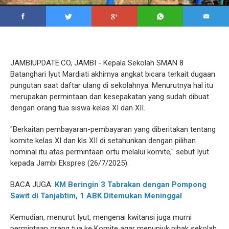
JAMBIUPDATE.CO, JAMBI - Kepala Sekolah SMAN 8
Batanghari Iyut Mardiati akhirnya angkat bicara terkait dugaan
pungutan saat daftar ulang di sekolahnya. Menurutnya hal itu
merupakan permintaan dan kesepakatan yang sudah dibuat
dengan orang tua siswa kelas XI dan XII.
"Berkaitan pembayaran-pembayaran yang diberitakan tentang
komite kelas XI dan kls XII di setahunkan dengan pilihan
nominal itu atas permintaan ortu melalui komite," sebut Iyut
kepada Jambi Ekspres (26/7/2025).
BACA JUGA:
KM Beringin 3 Tabrakan dengan Pompong
Sawit di Tanjabtim, 1 ABK Ditemukan Meninggal
Kemudian, menurut Iyut, mengenai kwitansi juga murni
permintaan orang tua ke Komite agar menunjuk pihak sekolah