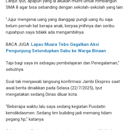
Lanjut Iyut, apapun yang ia akukan murni untuk mmbangun
SMA 8 agar bisa sebanding dengan sekolah-sekolah yang lain.
"Jujur mengenai uang yang dianggap pungli uang itu saja
belum pernah liat berapa anak, berpaa jmlhnya dan seribu
rupiahpun saya tidakk ada mengambilnya.
BACA JUGA:
Lapas Muara Tebo Gagalkan Aksi
Pengunjung Selundupkan Sabu ke Warga Binaan
Tapi bagi saya ini sebagau pembelajaran dan Penegalaman,"
sebutnya.
Soal tak menjawab langsung konfirmasi Jambi Ekspres saat
awal berita dinaikkan pada Selasa (22/7/2025), Iyut
mengatakan sedang Dinas diluar kota.
"Beberapa waktu lalu saya sedang kegiatan Pusdatin
kemdikdasmen. Sedang tim builiding jadi memang tidam
pegang hp," katanya.