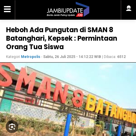
Heboh Ada Pungutan di SMAN 8
Batanghari, Kepsek : Permintaan
Orang Tua Siswa
Kategori
Metropolis
-
Sabtu, 26 Juli 2025 - 14:12:22 WIB
| Dibaca:
6512