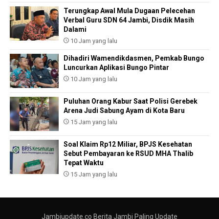
Terungkap Awal Mula Dugaan Pelecehan
Verbal Guru SDN 64 Jambi, Disdik Masih
Dalami
10 Jam yang lalu
Dihadiri Wamendikdasmen, Pemkab Bungo
Luncurkan Aplikasi Bungo Pintar
10 Jam yang lalu
Puluhan Orang Kabur Saat Polisi Gerebek
Arena Judi Sabung Ayam di Kota Baru
15 Jam yang lalu
Soal Klaim Rp12 Miliar, BPJS Kesehatan
Sebut Pembayaran ke RSUD MHA Thalib
Tepat Waktu
15 Jam yang lalu
Jambiupdate.co Berita Jambi Paling Update