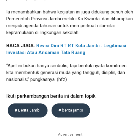
Ia menambahkan bahwa kegiatan ini juga didukung penuh oleh
Pemerintah Provinsi Jambi melalui Ka Kwarda, dan diharapkan
menjadi agenda tahunan untuk memperkuat nilai-nilai
kepramukaan di lingkungan sekolah.
BACA JUGA:
Revisi Dini RT RT Kota Jambi : Legitimasi
Investasi Atau Ancaman Tata Ruang
“Apel ini bukan hanya simbolis, tapi bentuk nyata komitmen
kita membentuk generasi muda yang tangguh, disiplin, dan
nasionalis,” pungkasnya. (hfz)
Ikuti perkembangan berita ini dalam topik:
# Berita Jambi
# berita jambi
Advertisement