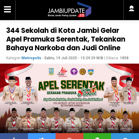
344 Sekolah di Kota Jambi Gelar
Apel Pramuka Serentak, Tekankan
Bahaya Narkoba dan Judi Online
Kategori
Metropolis
-
Sabtu, 19 Juli 2025 - 15:29:29 WIB
| Dibaca:
1858