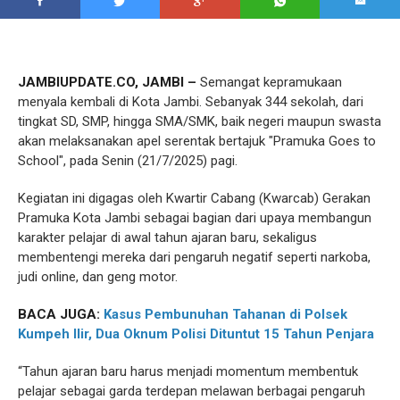
JAMBIUPDATE.CO, JAMBI –
Semangat kepramukaan
menyala kembali di Kota Jambi. Sebanyak 344 sekolah, dari
tingkat SD, SMP, hingga SMA/SMK, baik negeri maupun swasta
akan melaksanakan apel serentak bertajuk "Pramuka Goes to
School", pada Senin (21/7/2025) pagi.
Kegiatan ini digagas oleh Kwartir Cabang (Kwarcab) Gerakan
Pramuka Kota Jambi sebagai bagian dari upaya membangun
karakter pelajar di awal tahun ajaran baru, sekaligus
membentengi mereka dari pengaruh negatif seperti narkoba,
judi online, dan geng motor.
BACA JUGA:
Kasus Pembunuhan Tahanan di Polsek
Kumpeh Ilir, Dua Oknum Polisi Dituntut 15 Tahun Penjara
“Tahun ajaran baru harus menjadi momentum membentuk
pelajar sebagai garda terdepan melawan berbagai pengaruh