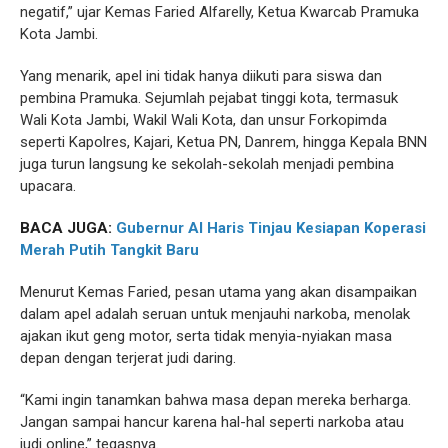
negatif,” ujar Kemas Faried Alfarelly, Ketua Kwarcab Pramuka
Kota Jambi.
Yang menarik, apel ini tidak hanya diikuti para siswa dan
pembina Pramuka. Sejumlah pejabat tinggi kota, termasuk
Wali Kota Jambi, Wakil Wali Kota, dan unsur Forkopimda
seperti Kapolres, Kajari, Ketua PN, Danrem, hingga Kepala BNN
juga turun langsung ke sekolah-sekolah menjadi pembina
upacara.
BACA JUGA:
Gubernur Al Haris Tinjau Kesiapan Koperasi
Merah Putih Tangkit Baru
Menurut Kemas Faried, pesan utama yang akan disampaikan
dalam apel adalah seruan untuk menjauhi narkoba, menolak
ajakan ikut geng motor, serta tidak menyia-nyiakan masa
depan dengan terjerat judi daring.
“Kami ingin tanamkan bahwa masa depan mereka berharga.
Jangan sampai hancur karena hal-hal seperti narkoba atau
judi online,” tegasnya.