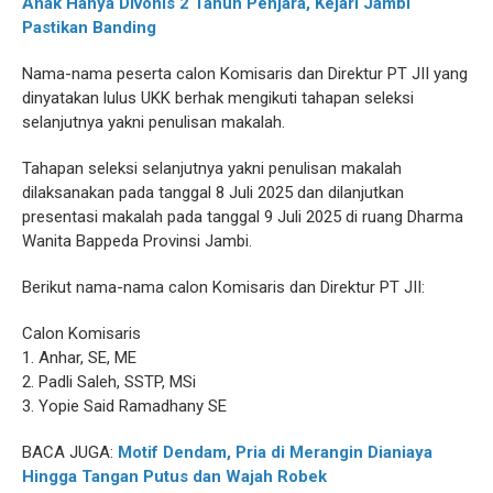
Anak Hanya Divonis 2 Tahun Penjara, Kejari Jambi
Pastikan Banding
Nama-nama peserta calon Komisaris dan Direktur PT JII yang
dinyatakan lulus UKK berhak mengikuti tahapan seleksi
selanjutnya yakni penulisan makalah.
Tahapan seleksi selanjutnya yakni penulisan makalah
dilaksanakan pada tanggal 8 Juli 2025 dan dilanjutkan
presentasi makalah pada tanggal 9 Juli 2025 di ruang Dharma
Wanita Bappeda Provinsi Jambi.
Berikut nama-nama calon Komisaris dan Direktur PT JII:
Calon Komisaris
1. Anhar, SE, ME
2. Padli Saleh, SSTP, MSi
3. Yopie Said Ramadhany SE
BACA JUGA:
Motif Dendam, Pria di Merangin Dianiaya
Hingga Tangan Putus dan Wajah Robek