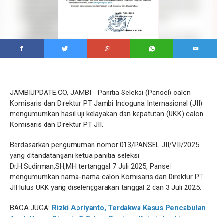
JAMBIUPDATE.CO, JAMBI - Panitia Seleksi (Pansel) calon
Komisaris dan Direktur PT Jambi Indoguna Internasional (JII)
mengumumkan hasil uji kelayakan dan kepatutan (UKK) calon
Komisaris dan Direktur PT JII.
Berdasarkan pengumuman nomor:013/PANSEL.JII/VII/2025
yang ditandatangani ketua panitia seleksi
Dr.H.Sudirman,SH,MH tertanggal 7 Juli 2025, Pansel
mengumumkan nama-nama calon Komisaris dan Direktur PT
JII lulus UKK yang diselenggarakan tanggal 2 dan 3 Juli 2025.
BACA JUGA:
Rizki Apriyanto, Terdakwa Kasus Pencabulan