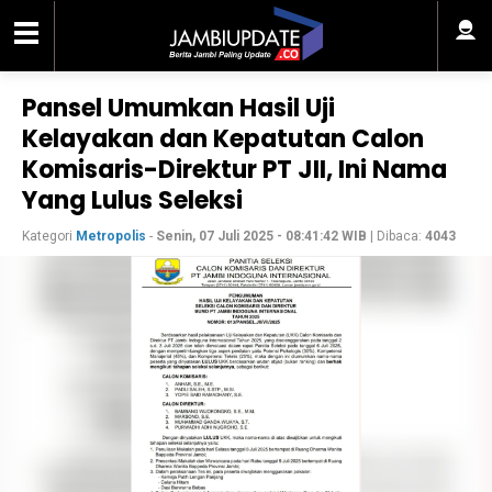
Pansel Umumkan Hasil Uji
Kelayakan dan Kepatutan Calon
Komisaris-Direktur PT JII, Ini Nama
Yang Lulus Seleksi
Kategori
Metropolis
-
Senin, 07 Juli 2025 - 08:41:42 WIB
| Dibaca:
4043