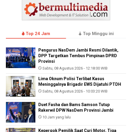
Top 24 Jam
Top Minggu ini
Pengurus NasDem Jambi Resmi Dilantik,
DPP Targetkan Tembus Pimpinan DPRD
Provinsi
Sabtu, 08 Agustus 2026 - 12:18:00 WIB
Lima Oknum Polisi Terlibat Kasus
Meninggalnya Brigadir EWS Dijatuhi PTDH
Sabtu, 08 Agustus 2026 - 10:03:20 WIB
Duet Fasha dan Bams Samson Tutup
Rakerwil DPW NasDem Provinsi Jambi
10 Jam yang lalu
Kepergok Pemilik Saat Curi Motor, Tiga