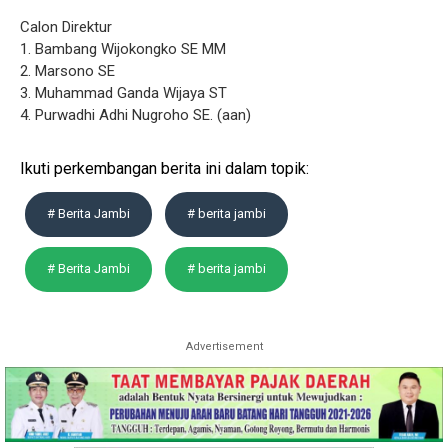
Calon Direktur
1. Bambang Wijokongko SE MM
2. Marsono SE
3. Muhammad Ganda Wijaya ST
4. Purwadhi Adhi Nugroho SE. (aan)
Ikuti perkembangan berita ini dalam topik:
# Berita Jambi
# berita jambi
# Berita Jambi
# berita jambi
Advertisement