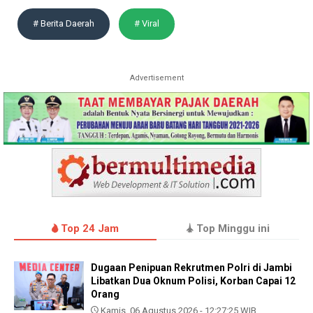
# Berita Daerah
# Viral
Advertisement
Top 24 Jam
Top Minggu ini
Dugaan Penipuan Rekrutmen Polri di Jambi
Libatkan Dua Oknum Polisi, Korban Capai 12
Orang
Kamis, 06 Agustus 2026 - 12:27:25 WIB