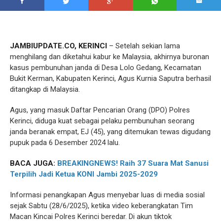
JAMBIUPDATE.CO, KERINCI
– Setelah sekian lama
menghilang dan diketahui kabur ke Malaysia, akhirnya buronan
kasus pembunuhan janda di Desa Lolo Gedang, Kecamatan
Bukit Kerman, Kabupaten Kerinci, Agus Kurnia Saputra berhasil
ditangkap di Malaysia.
Agus, yang masuk Daftar Pencarian Orang (DPO) Polres
Kerinci, diduga kuat sebagai pelaku pembunuhan seorang
janda beranak empat, EJ (45), yang ditemukan tewas digudang
pupuk pada 6 Desember 2024 lalu.
BACA JUGA:
BREAKINGNEWS! Raih 37 Suara Mat Sanusi
Terpilih Jadi Ketua KONI Jambi 2025-2029
Informasi penangkapan Agus menyebar luas di media sosial
sejak Sabtu (28/6/2025), ketika video keberangkatan Tim
Macan Kincai Polres Kerinci beredar. Di akun tiktok