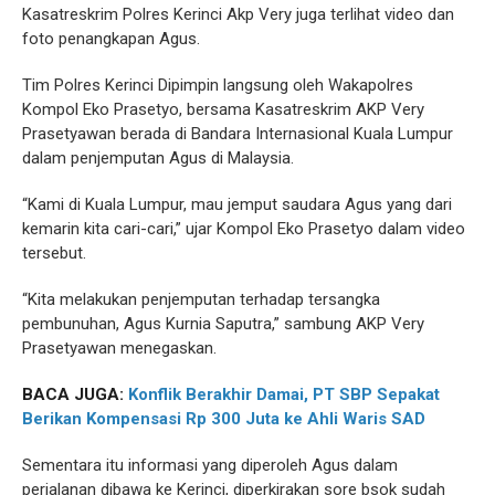
Kasatreskrim Polres Kerinci Akp Very juga terlihat video dan
foto penangkapan Agus.
Tim Polres Kerinci Dipimpin langsung oleh Wakapolres
Kompol Eko Prasetyo, bersama Kasatreskrim AKP Very
Prasetyawan berada di Bandara Internasional Kuala Lumpur
dalam penjemputan Agus di Malaysia.
“Kami di Kuala Lumpur, mau jemput saudara Agus yang dari
kemarin kita cari-cari,” ujar Kompol Eko Prasetyo dalam video
tersebut.
“Kita melakukan penjemputan terhadap tersangka
pembunuhan, Agus Kurnia Saputra,” sambung AKP Very
Prasetyawan menegaskan.
BACA JUGA:
Konflik Berakhir Damai, PT SBP Sepakat
Berikan Kompensasi Rp 300 Juta ke Ahli Waris SAD
Sementara itu informasi yang diperoleh Agus dalam
perjalanan dibawa ke Kerinci, diperkirakan sore bsok sudah