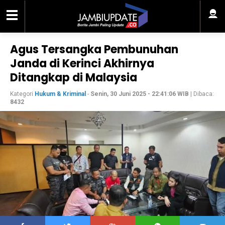
Agus Tersangka Pembunuhan
Janda di Kerinci Akhirnya
Ditangkap di Malaysia
Kategori
Hukum & Kriminal
-
Senin, 30 Juni 2025 - 22:41:06 WIB
| Dibaca:
8432