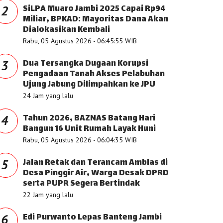
SiLPA Muaro Jambi 2025 Capai Rp94
2
Miliar, BPKAD: Mayoritas Dana Akan
Dialokasikan Kembali
Rabu, 05 Agustus 2026 - 06:45:55 WIB
Dua Tersangka Dugaan Korupsi
3
Pengadaan Tanah Akses Pelabuhan
Ujung Jabung Dilimpahkan ke JPU
24 Jam yang lalu
Tahun 2026, BAZNAS Batang Hari
4
Bangun 16 Unit Rumah Layak Huni
Rabu, 05 Agustus 2026 - 06:04:35 WIB
Jalan Retak dan Terancam Amblas di
5
Desa Pinggir Air, Warga Desak DPRD
serta PUPR Segera Bertindak
22 Jam yang lalu
Edi Purwanto Lepas Banteng Jambi
6