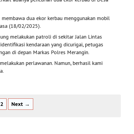
ku membawa dua ekor kerbau menggunakan mobil
lasa (18/02/2025).
ung melakukan patroli di sekitar Jalan Lintas
entifikasi kendaraan yang dicurigai, petugas
gan di depan Markas Polres Merangin.
 melakukan perlawanan. Namun, berhasil kami
a.
2
Next →