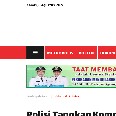
Kamis, 6 Agustus 2026
METROPOLIS
POLITIK
HUKUM
Jambiupdate.co
Hukum & Kriminal
Polisi Tangkap Kom