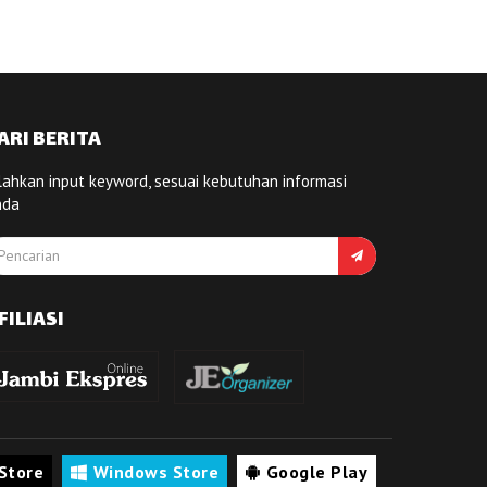
ARI BERITA
lahkan input keyword, sesuai kebutuhan informasi
nda
FILIASI
Store
Windows Store
Google Play