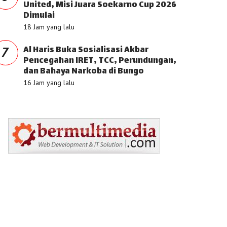
United, Misi Juara Soekarno Cup 2026
Dimulai
18 Jam yang lalu
Al Haris Buka Sosialisasi Akbar
7
Pencegahan IRET, TCC, Perundungan,
dan Bahaya Narkoba di Bungo
16 Jam yang lalu