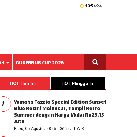
10:54:24
AH
GUBERNUR CUP 2026
HOT Hari Ini
HOT Minggu Ini
Yamaha Fazzio Special Edition Sunset
1
Blue Resmi Meluncur, Tampil Retro
Summer dengan Harga Mulai Rp23,15
Juta
Rabu, 05 Agustus 2026 - 06:52:31 WIB