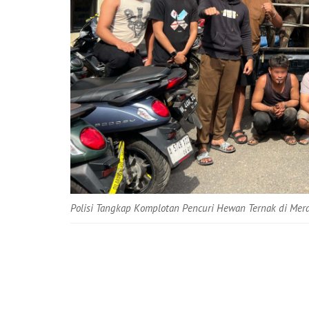
Polisi Tangkap Komplotan Pencuri Hewan Ternak di Mer