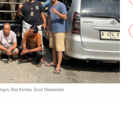
angin, Dua Kerbau Turut Diamankan