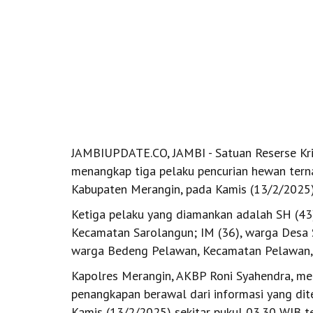
JAMBIUPDATE.CO, JAMBI - Satuan Reserse Krim
menangkap tiga pelaku pencurian hewan tern
Kabupaten Merangin, pada Kamis (13/2/2025)
Ketiga pelaku yang diamankan adalah SH (43
Kecamatan Sarolangun; IM (36), warga Desa 
warga Bedeng Pelawan, Kecamatan Pelawan,
Kapolres Merangin, AKBP Roni Syahendra, me
penangkapan berawal dari informasi yang dit
Kamis (13/2/2025) sekitar pukul 03.30 WIB t