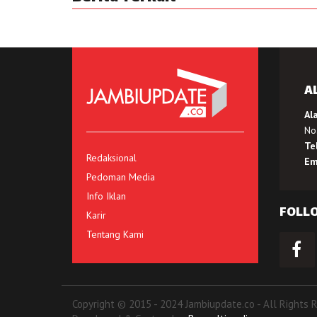
A
Al
No.
Te
Redaksional
Em
Pedoman Media
Info Iklan
FOLL
Karir
Tentang Kami
Copyright © 2015 - 2024 Jambiupdate.co - All Rights 