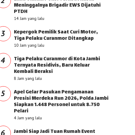
2
Meninggalnya Brigadir EWS Dijatuhi
PTDH
14 Jam yang lalu
Kepergok Pemilik Saat Curi Motor,
3
Tiga Pelaku Curanmor Ditangkap
10 Jam yang lalu
Tiga Pelaku Curanmor di Kota Jambi
4
Ternyata Residivis, Baru Keluar
Kembali Beraksi
8 Jam yang lalu
Apel Gelar Pasukan Pengamanan
5
Presisi Merdeka Run 2026, Polda Jambi
Siapkan 1.448 Personel untuk 8.750
Pelari
4 Jam yang lalu
Jambi Siap Jadi Tuan Rumah Event
6