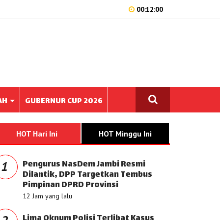
00:12:00
AH
GUBERNUR CUP 2026
HOT Hari Ini
HOT Minggu Ini
Pengurus NasDem Jambi Resmi
1
Dilantik, DPP Targetkan Tembus
Pimpinan DPRD Provinsi
12 Jam yang lalu
Lima Oknum Polisi Terlibat Kasus