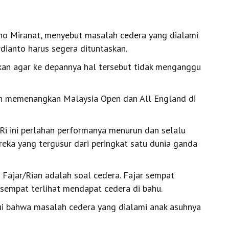
ono Miranat, menyebut masalah cedera yang dialami
ianto harus segera dituntaskan.
skan agar ke depannya hal tersebut tidak menganggu
n memenangkan Malaysia Open dan All England di
jRi ini perlahan performanya menurun dan selalu
reka yang tergusur dari peringkat satu dunia ganda
Fajar/Rian adalah soal cedera. Fajar sempat
empat terlihat mendapat cedera di bahu.
ui bahwa masalah cedera yang dialami anak asuhnya