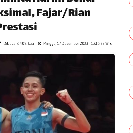
simal, Fajar/Rian
Prestasi
Dibaca: 6408 kali
Minggu, 17 Desember 2023 - 13:13:28 WIB