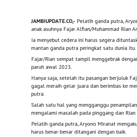
JAMBIUPDATE.CO,-
Pelatih ganda putra, Ary
anak asuhnya Fajar Alfian/Muhammad Rian Ard
Ia menyebut cedera ini harus segera ditunta
mantan ganda putra peringkat satu dunia itu.
Fajar/Rian sempat tampil menggebrak denga
paruh awal 2023.
Hanya saja, setelah itu pasangan berjuluk Fa
gagal meraih gelar juara dan berimbas ke me
putra.
Salah satu hal yang mengganggu penampilan 
mengalami masalah pada pinggang dan Rian s
Pelatih ganda putra, Aryono Miranat mengak
harus benar-benar ditangani dengan baik.