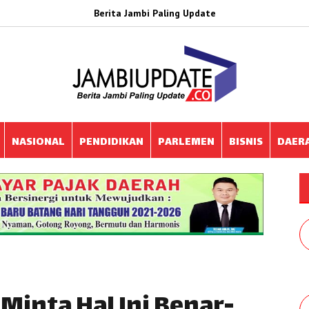
Berita Jambi Paling Update
NASIONAL
PENDIDIKAN
PARLEMEN
BISNIS
DAER
Minta Hal Ini Benar-