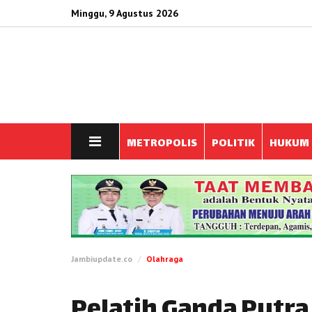
Minggu, 9 Agustus 2026
METROPOLIS
POLITIK
HUKUM
Jambiupdate.co
Olahraga
Pelatih Ganda Putra 