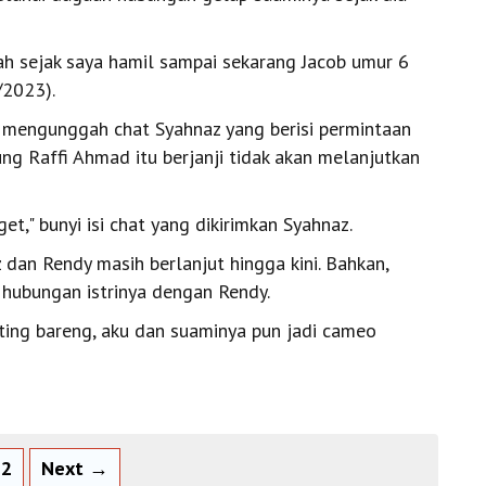
ah sejak saya hamil sampai sekarang Jacob umur 6
/2023).
t mengunggah chat Syahnaz yang berisi permintaan
ng Raffi Ahmad itu berjanji tidak akan melanjutkan
et," bunyi isi chat yang dikirimkan Syahnaz.
dan Rendy masih berlanjut hingga kini. Bahkan,
 hubungan istrinya dengan Rendy.
ting bareng, aku dan suaminya pun jadi cameo
2
Next →