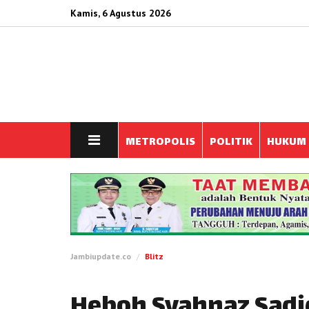
Kamis, 6 Agustus 2026
METROPOLIS
POLITIK
HUKUM
Jambiupdate.co
Blitz
Heboh Syahnaz Sadi