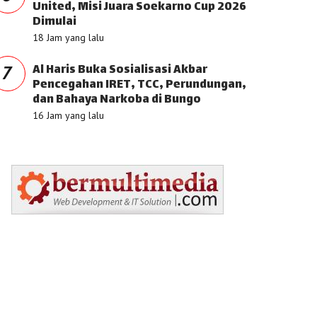
United, Misi Juara Soekarno Cup 2026
Dimulai
18 Jam yang lalu
Al Haris Buka Sosialisasi Akbar
7
Pencegahan IRET, TCC, Perundungan,
dan Bahaya Narkoba di Bungo
16 Jam yang lalu