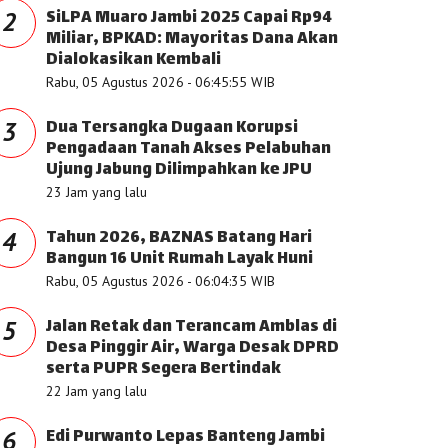
SiLPA Muaro Jambi 2025 Capai Rp94
2
Miliar, BPKAD: Mayoritas Dana Akan
Dialokasikan Kembali
Rabu, 05 Agustus 2026 - 06:45:55 WIB
Dua Tersangka Dugaan Korupsi
3
Pengadaan Tanah Akses Pelabuhan
Ujung Jabung Dilimpahkan ke JPU
23 Jam yang lalu
Tahun 2026, BAZNAS Batang Hari
4
Bangun 16 Unit Rumah Layak Huni
Rabu, 05 Agustus 2026 - 06:04:35 WIB
Jalan Retak dan Terancam Amblas di
5
Desa Pinggir Air, Warga Desak DPRD
serta PUPR Segera Bertindak
22 Jam yang lalu
Edi Purwanto Lepas Banteng Jambi
6