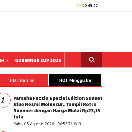
10:45:42
AH
GUBERNUR CUP 2026
HOT Hari Ini
HOT Minggu Ini
Yamaha Fazzio Special Edition Sunset
1
Blue Resmi Meluncur, Tampil Retro
Summer dengan Harga Mulai Rp23,15
Juta
Rabu, 05 Agustus 2026 - 06:52:31 WIB