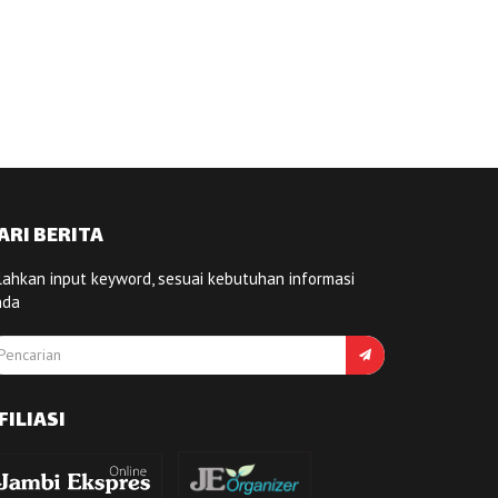
ARI BERITA
lahkan input keyword, sesuai kebutuhan informasi
nda
FILIASI