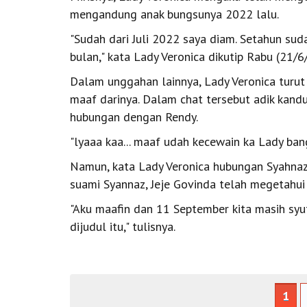
mengandung anak bungsunya 2022 lalu.
"Sudah dari Juli 2022 saya diam. Setahun sud
bulan," kata Lady Veronica dikutip Rabu (21/6
Dalam unggahan lainnya, Lady Veronica turu
maaf darinya. Dalam chat tersebut adik kandu
hubungan dengan Rendy.
"lyaaa kaa... maaf udah kecewain ka Lady bang
Namun, kata Lady Veronica hubungan Syahnaz 
suami Syannaz, Jeje Govinda telah megetahui
"Aku maafin dan 11 September kita masih syu
dijudul itu," tulisnya.
1