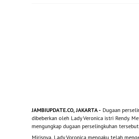
JAMBIUPDATE.CO, JAKARTA -
Dugaan perseli
dibeberkan oleh Lady Veronica istri Rendy. Me
mengungkap dugaan perselingkuhan tersebut
Mirisnya, Lady Voronica mengaku telah meng