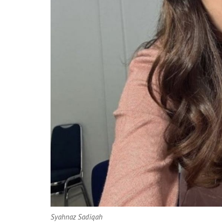
Syahnaz Sadiqah