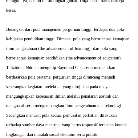
mungkin ya, namun untuk tingkat global, Unja masih harus bekerja
keras.
Berangkat dari pola manajemen perguruan tinggi, terdapat dua pola
kebijakan pendidikan tinggi. Dimana pola yang berorientasi kemajuan
ilmu pengetahuan (the advancement of learning), dan pola yang
berorientasi kemajuan pendidikan (the advancement of education).
Taliziduhu Ndraha mengutip Raymond C. Gibson menjelaskan
berdasarkan pola pertama, perguruan tinggi dirancang menjadi
seperangkat kegiatan intelektual yang ditujukan pada upaya
mengungkapkan kebenaran ilmiah melalui penalaran abstrak dan
menguasai serta mengembangkan ilmu pengetahuan dan teknologi.
Sedangkan menurut pola kedua, pemusatan perhatian dilakukan
terhadap sumber daya manusia, yang harus responsif terhadap kondisi
lingkungan dan masalah sosial-ekonomi serta politik.