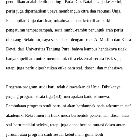
pendidikan adalah lebih penting. Pada Dies Natalis Unja ke-50 ini,
perlu juga diperhatikan upaya membangun citra dan reputasi Unja.
Penampilan Unja dari luar, misalnya taman, ketertiban parkir,
pengaturan tempat sampah, serta rambu-rambu penunjuk arah perlu
dipasang.
Selain itu, saya sependapat dengan Irene A. Muslim dan Klara
Dewi, dari Universitas Tanjung Pura, bahwa kampus hendaknya tidak
hanya dipelihara untuk membentuk citra eksternal secara fisik saja,
tetapi juga perlu diperhatikan etika para staf, dosen, dan mahasiswa.
Program-program studi baru telah ditawarkan di Unja. Dibukanya
jenjang program strata tiga (S3), merupakan kado istimewa.
Pembukaan program studi baru ini akan berdampak pada rekrutmen staf
akademik. Rekrutmen ini tidak mesti berbentuk penerimaan dosen atau
staf baru melalui seleksi, tetapi juga dapat berupa mutasi dosen antar
jurusan atau program studi sesuai kebutuhan, guna lebih