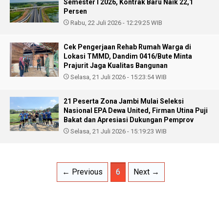
Semester I 2026, Kontrak Baru Naik 22,1
Persen
Rabu, 22 Juli 2026 - 12:29:25 WIB
Cek Pengerjaan Rehab Rumah Warga di
Lokasi TMMD, Dandim 0416/Bute Minta
Prajurit Jaga Kualitas Bangunan
Selasa, 21 Juli 2026 - 15:23:54 WIB
21 Peserta Zona Jambi Mulai Seleksi
Nasional EPA Dewa United, Firman Utina Puji
Bakat dan Apresiasi Dukungan Pemprov
Selasa, 21 Juli 2026 - 15:19:23 WIB
← Previous
6
Next →