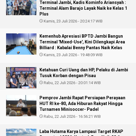
Terminal Jambi, Kadis Kominfo Ariansyah :
Terminal Alam Barajo Layak Naik ke Kelas 1
Plus
Kamis, 23 Juli 2026 - 20:24:17 WIB
Kemenhub Apresiasi BPTD Jambi Bangun
Terminal 'Mixed-Use', Kini Dilengkapi Area
Billiard : Kabalai Benny Pantas Naik Kelas
Kamis, 23 Juli 2026 - 19:48:09 WIB
Ketahuan Curi Uang dan HP, Pelaku di Jambi
Tusuk Korban dengan Pisau
Rabu, 22 Juli 2026 - 20:01:14 WIB
Pemprov Jambi Rapat Persiapan Perayaan
HUT RI ke-80, Ada Hiburan Rakyat Hingga
Turnamen Minisoccer- Padel
Rabu, 22 Juli 2026 - 16:56:21 WIB
Laba Hutama Karya Lampaui Target RKAP