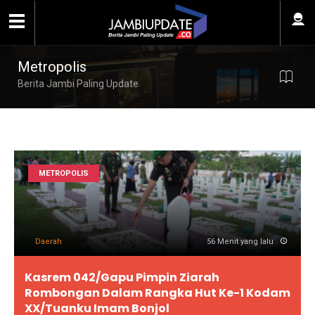
Metropolis
Berita Jambi Paling Update
METROPOLIS
Daerah
56 Menit yang lalu
Kasrem 042/Gapu Pimpin Ziarah
Rombongan Dalam Rangka Hut Ke-1 Kodam
XX/Tuanku Imam Bonjol