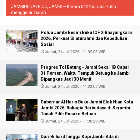
JAMBIUPDATE.CO, JAMBI – Korem 042/Garuda Putih
menggelar ziarah ...
Polda Jambi Resmi Buka IOF X Bhayangkara
2026, Perkuat Silaturahmi dan Kepedulian
Sosial
Jumat, 24 Juli 2026 - 11:39:03 WIB
Progres Tol Betung–Jambi Seksi 1B Capai
31 Persen, Waktu Tempuh Betung ke Jambi
Dipangkas Jadi 30 Menit
Jumat, 24 Juli 2026 - 11:33:07 WIB
Gubernur Al Haris Buka Jambi Elok Nian Kota
Jambi 2026: Bahagia Berbudaya di Serambi
Tanah Pilih Pusako Betuah
Jumat, 24 Juli 2026 - 11:30:28 WIB
Dari Billiard hingga Kopi Jambi Ada di