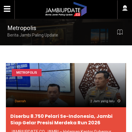
Metropolis
Berita Jambi Paling Update
METROPOLIS
Daerah
2 Jam yang lalu
Diserbu 8.750 Pelari Se-Indonesia, Jambi
Siap Gelar Presisi Merdeka Run 2026
JAMBIUPDATE.CO, JAMBI – Halaman Kantor Gubernur