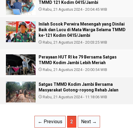
TMMD 121 Kodim 0415/Jambi
Rabu, 21 Agustus 2024 - 20:04:45 WIB
Inilah Sosok Perwira Menengah yang Dinilai
Baik dan Lucu di Mata Warga Selama TMMD
ke-121 Kodim 0415/Jambi
Rabu, 21 Agustus 2024 - 20:03:25 WIB
Perayaan HUT RI ke 79 Bersama Satgas
TMMD Kodim Jambi Lebih Meriah
Rabu, 21 Agustus 2024 - 20:00:54 WIB
Satgas TMMD Kodim Jambi Bersama
Masyarakat Gotong-royong Rehab Jalan
Rabu, 21 Agustus 2024 - 11:18:06 WIB
← Previous
2
Next →