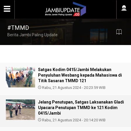
#TMMD
Berita Jambi Paling Update
Satgas Kodim 0415/Jambi Melakukan
Penyuluhan Wesbang kepada Mahasiswa di
Titik Sasaran TMMD 121
Rabu, 21 Agustus 2024 - 20:23:59 WIB
Jelang Penutupan, Satgas Laksanakan Gladi
Upacara Penutupan TMMD ke 121 Kodim
0415/Jambi
Rabu, 21 Agustus 2024 - 20:14:20 WIB