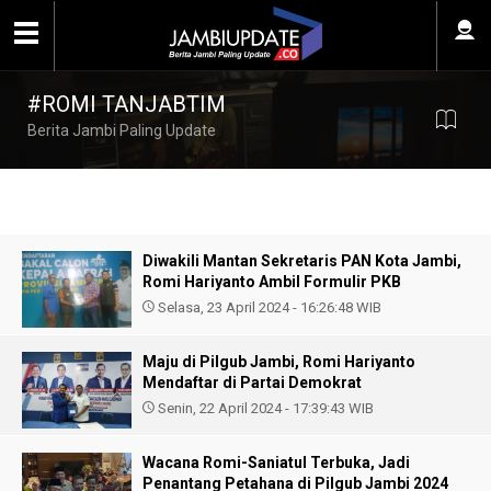
#ROMI TANJABTIM
Berita Jambi Paling Update
Diwakili Mantan Sekretaris PAN Kota Jambi,
Romi Hariyanto Ambil Formulir PKB
Selasa, 23 April 2024 - 16:26:48 WIB
Maju di Pilgub Jambi, Romi Hariyanto
Mendaftar di Partai Demokrat
Senin, 22 April 2024 - 17:39:43 WIB
Wacana Romi-Saniatul Terbuka, Jadi
Penantang Petahana di Pilgub Jambi 2024