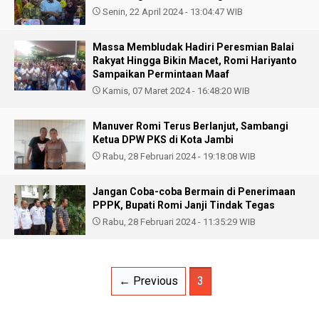
Senin, 22 April 2024 - 13:04:47 WIB
Massa Membludak Hadiri Peresmian Balai
Rakyat Hingga Bikin Macet, Romi Hariyanto
Sampaikan Permintaan Maaf
Kamis, 07 Maret 2024 - 16:48:20 WIB
Manuver Romi Terus Berlanjut, Sambangi
Ketua DPW PKS di Kota Jambi
Rabu, 28 Februari 2024 - 19:18:08 WIB
Jangan Coba-coba Bermain di Penerimaan
PPPK, Bupati Romi Janji Tindak Tegas
Rabu, 28 Februari 2024 - 11:35:29 WIB
← Previous
3