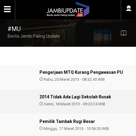
#MU
Berita Jambi Paling Update
Pengerjaan MTQ Kurang Pengawasan PU
Rabu, 20 Maret 2013 - 08:32:45 WIB
2014 Tidak Ada Lagi Sekolah Rusak
Senin, 18 Maret 2013 - 09:23:24 WIB
Pemilik Tambak Rugi Besar
Minggu, 17 Maret 2013 - 10:56:30 WIB