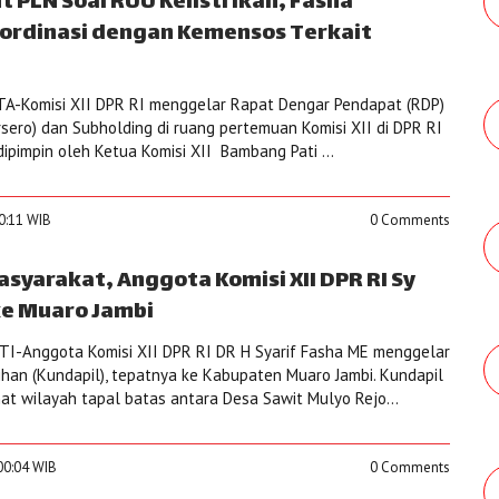
 PLN Soal RUU Kelistrikan, Fasha
ordinasi dengan Kemensos Terkait
A-Komisi XII DPR RI menggelar Rapat Dengar Pendapat (RDP)
sero) dan Subholding di ruang pertemuan Komisi XII di DPR RI
dipimpin oleh Ketua Komisi XII Bambang Pati ...
40:11 WIB
0 Comments
asyarakat, Anggota Komisi XII DPR RI Sy
ke Muaro Jambi
I-Anggota Komisi XII DPR RI DR H Syarif Fasha ME menggelar
han (Kundapil), tepatnya ke Kabupaten Muaro Jambi. Kundapil
hat wilayah tapal batas antara Desa Sawit Mulyo Rejo...
00:04 WIB
0 Comments