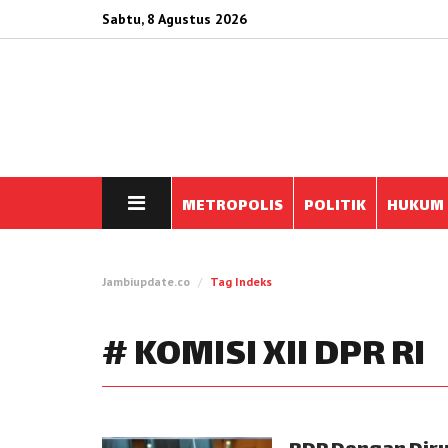
Sabtu, 8 Agustus 2026
METROPOLIS
POLITIK
HUKUM
Jambiupdate.co
Tag Indeks
# KOMISI XII DPR RI