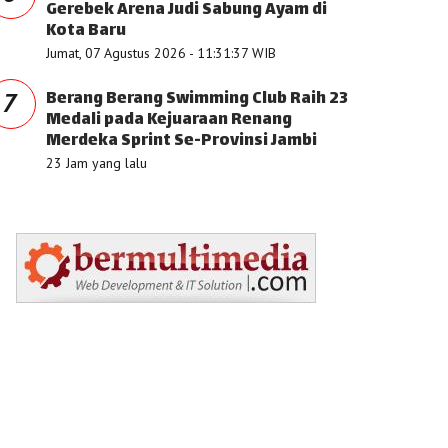
Gerebek Arena Judi Sabung Ayam di
Kota Baru
Jumat, 07 Agustus 2026 - 11:31:37 WIB
Berang Berang Swimming Club Raih 23
7
Medali pada Kejuaraan Renang
Merdeka Sprint Se-Provinsi Jambi
23 Jam yang lalu