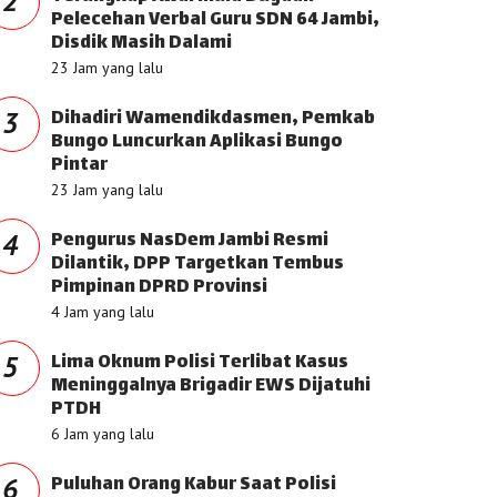
2
Pelecehan Verbal Guru SDN 64 Jambi,
Disdik Masih Dalami
23 Jam yang lalu
Dihadiri Wamendikdasmen, Pemkab
3
Bungo Luncurkan Aplikasi Bungo
Pintar
23 Jam yang lalu
Pengurus NasDem Jambi Resmi
4
Dilantik, DPP Targetkan Tembus
Pimpinan DPRD Provinsi
4 Jam yang lalu
Lima Oknum Polisi Terlibat Kasus
5
Meninggalnya Brigadir EWS Dijatuhi
PTDH
6 Jam yang lalu
Puluhan Orang Kabur Saat Polisi
6