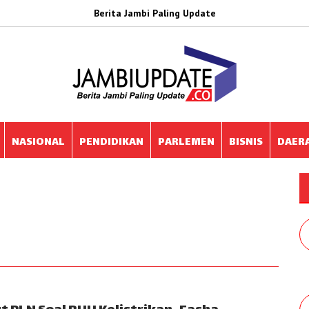
Berita Jambi Paling Update
NASIONAL
PENDIDIKAN
PARLEMEN
BISNIS
DAER