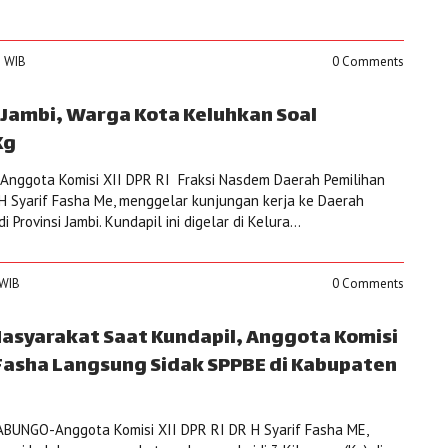
5 WIB
0 Comments
 Jambi, Warga Kota Keluhkan Soal
Kg
Anggota Komisi XII DPR RI Fraksi Nasdem Daerah Pemilihan
R H Syarif Fasha Me, menggelar kunjungan kerja ke Daerah
 Provinsi Jambi. Kundapil ini digelar di Kelura...
 WIB
0 Comments
asyarakat Saat Kundapil, Anggota Komisi
f Fasha Langsung Sidak SPPBE di Kabupaten
UNGO-Anggota Komisi XII DPR RI DR H Syarif Fasha ME,