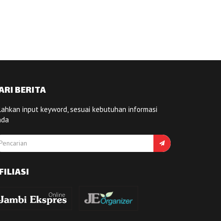
ARI BERITA
lahkan input keyword, sesuai kebutuhan informasi
nda
FILIASI