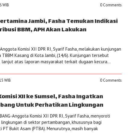
06 WIB
0 Comments
Pertamina Jambi, Fasha Temukan Indikasi
ribusi BBM, APH Akan Lakukan
nggota Komisi XII DPR RI, Syarif Fasha, melakukan kunjungan
a TBBM Kasang di Kota Jambi, (14/6). Kunjungan tersebut
 lanjut atas laporan masyarakat terkait dugaan kecura...
:15 WIB
0 Comments
Komisi XII ke Sumsel, Fasha Ingatkan
bang Untuk Perhatikan Lingkungan
NG-Anggota Komisi XII DPR RI, Syarif Fasha, menyoroti
lingkungan di sektor pertambangan, khususnya bagi
i PT Bukit Asam (PTBA). Menurutnya, masih banyak