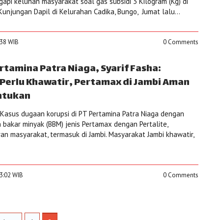
api keluhan masyarakat soal gas subsidi 3 Kilogram (Kg) di
unjungan Dapil di Kelurahan Cadika, Bungo, Jumat lalu...
:38 WIB
0 Comments
tamina Patra Niaga, Syarif Fasha:
Perlu Khawatir, Pertamax di Jambi Aman
ntukan
Kasus dugaan korupsi di PT Pertamina Patra Niaga dengan
akar minyak (BBM) jenis Pertamax dengan Pertalite,
n masyarakat, termasuk di Jambi. Masyarakat Jambi khawatir,
33:02 WIB
0 Comments