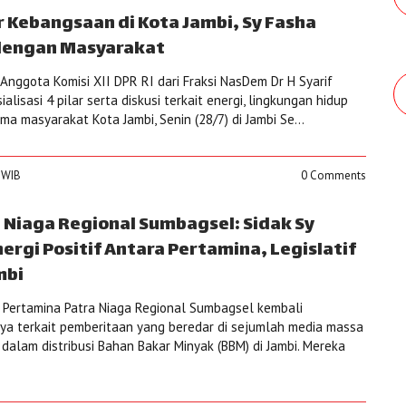
lar Kebangsaan di Kota Jambi, Sy Fasha
 dengan Masyarakat
nggota Komisi XII DPR RI dari Fraksi NasDem Dr H Syarif
lisasi 4 pilar serta diskusi terkait energi, lingkungan hidup
ma masyarakat Kota Jambi, Senin (28/7) di Jambi Se...
3 WIB
0 Comments
 Niaga Regional Sumbagsel: Sidak Sy
ergi Positif Antara Pertamina, Legislatif
mbi
 Pertamina Patra Niaga Regional Sumbagsel kembali
a terkait pemberitaan yang beredar di sejumlah media massa
alam distribusi Bahan Bakar Minyak (BBM) di Jambi. Mereka