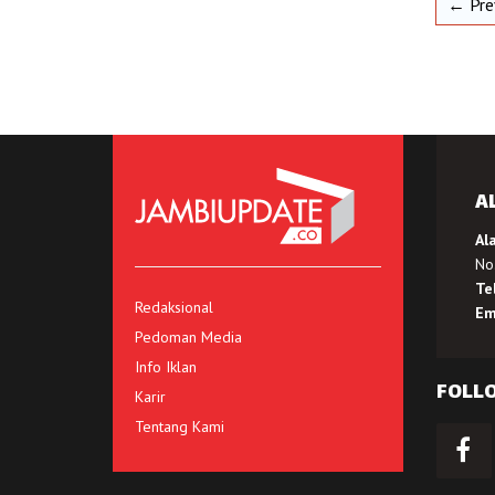
← Pre
A
Al
No.
Te
Redaksional
Em
Pedoman Media
Info Iklan
FOLL
Karir
Tentang Kami