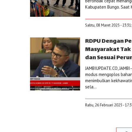
bertindak cepat menangg
Kabupaten Bungo. Saat K
Sabtu, 08 Maret 2025 - 23:31
RDPU Dengan Per
Masyarakat Tak 
dan Sesuai Peru
JAMBIUPDATE.CO, JAMBI-
modus mengoplos bahan b
menimbulkan kekhawatira
sela...
Rabu, 26 Februari 2025 - 17: