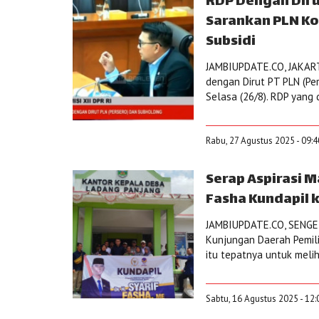
RDP Dengan Dirut
Sarankan PLN Ko
Subsidi
JAMBIUPDATE.CO, JAKART
dengan Dirut PT PLN (Per
Selasa (26/8). RDP yang 
Rabu, 27 Agustus 2025 - 09:
Serap Aspirasi M
Fasha Kundapil 
JAMBIUPDATE.CO, SENGET
Kunjungan Daerah Pemili
itu tepatnya untuk meli
Sabtu, 16 Agustus 2025 - 12: