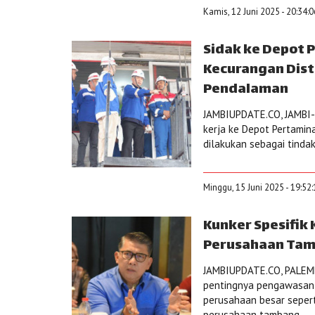
Kamis, 12 Juni 2025 - 20:34:
Sidak ke Depot 
Kecurangan Dist
Pendalaman
JAMBIUPDATE.CO, JAMBI-A
kerja ke Depot Pertamin
dilakukan sebagai tindak
Minggu, 15 Juni 2025 - 19:52
Kunker Spesifik 
Perusahaan Tam
JAMBIUPDATE.CO, PALEMBA
pentingnya pengawasan 
perusahaan besar sepert
perusahaan tambang...