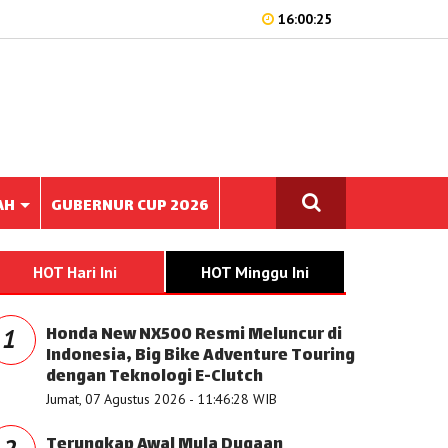
16:00:25
AH
GUBERNUR CUP 2026
HOT Hari Ini
HOT Minggu Ini
Honda New NX500 Resmi Meluncur di
1
Indonesia, Big Bike Adventure Touring
dengan Teknologi E-Clutch
Jumat, 07 Agustus 2026 - 11:46:28 WIB
Terungkap Awal Mula Dugaan