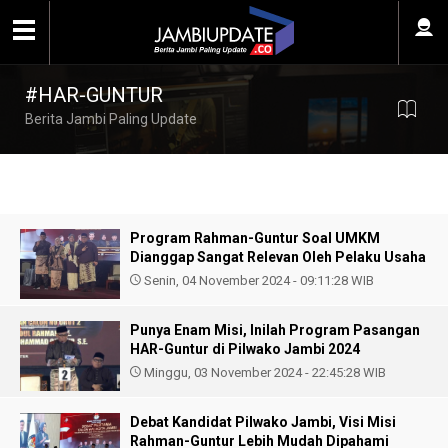
#HAR-GUNTUR
Berita Jambi Paling Update
Program Rahman-Guntur Soal UMKM
Dianggap Sangat Relevan Oleh Pelaku Usaha
Senin, 04 November 2024 - 09:11:28 WIB
Punya Enam Misi, Inilah Program Pasangan
HAR-Guntur di Pilwako Jambi 2024
Minggu, 03 November 2024 - 22:45:28 WIB
Debat Kandidat Pilwako Jambi, Visi Misi
Rahman-Guntur Lebih Mudah Dipahami