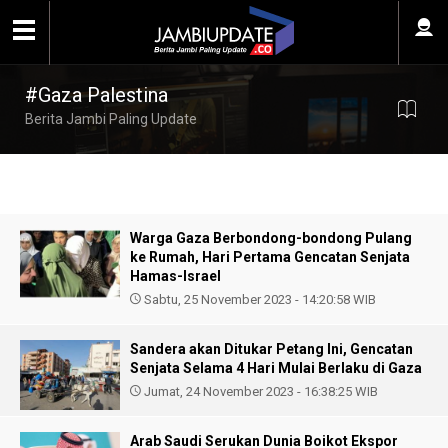
#Gaza Palestina
Berita Jambi Paling Update
Warga Gaza Berbondong-bondong Pulang
ke Rumah, Hari Pertama Gencatan Senjata
Hamas-Israel
Sabtu, 25 November 2023 - 14:20:58 WIB
Sandera akan Ditukar Petang Ini, Gencatan
Senjata Selama 4 Hari Mulai Berlaku di Gaza
Jumat, 24 November 2023 - 16:38:25 WIB
Arab Saudi Serukan Dunia Boikot Ekspor