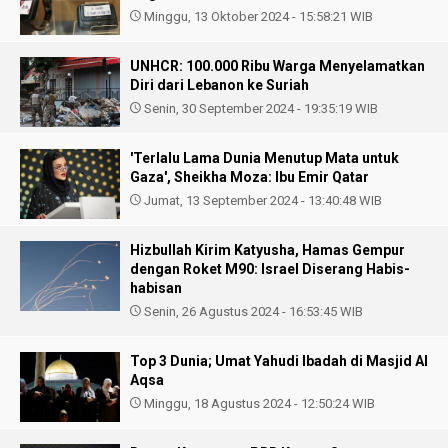
Minggu, 13 Oktober 2024 - 15:58:21 WIB
UNHCR: 100.000 Ribu Warga Menyelamatkan
Diri dari Lebanon ke Suriah
Senin, 30 September 2024 - 19:35:19 WIB
'Terlalu Lama Dunia Menutup Mata untuk
Gaza', Sheikha Moza: Ibu Emir Qatar
Jumat, 13 September 2024 - 13:40:48 WIB
Hizbullah Kirim Katyusha, Hamas Gempur
dengan Roket M90: Israel Diserang Habis-
habisan
Senin, 26 Agustus 2024 - 16:53:45 WIB
Top 3 Dunia; Umat Yahudi Ibadah di Masjid Al
Aqsa
Minggu, 18 Agustus 2024 - 12:50:24 WIB