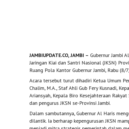
JAMBIUPDATE.CO, JAMBI –
Gubernur Jambi Al
Jaringan Kiai dan Santri Nasional (JKSN) Prov
Ruang Pola Kantor Gubernur Jambi, Rabu (8/7
Acara tersebut turut dihadiri Ketua Umum Pen
Chalim, M.A., Staf Ahli Gub Fery Kusnadi, Kep
Ariansyah, Kepala Biro Kesejahteraan Rakyat 
dan pengurus JKSN se-Provinsi Jambi.
Dalam sambutannya, Gubernur Al Haris meng
dilantik. Ia berharap kepengurusan JKSN mam
menjadi mitra strategis pemerintah dalam me