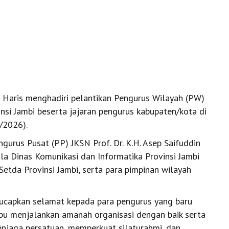
 Haris menghadiri pelantikan Pengurus Wilayah (PW)
insi Jambi beserta jajaran pengurus kabupaten/kota di
/2026).
gurus Pusat (PP) JKSN Prof. Dr. K.H. Asep Saifuddin
ala Dinas Komunikasi dan Informatika Provinsi Jambi
Setda Provinsi Jambi, serta para pimpinan wilayah
ucapkan selamat kepada para pengurus yang baru
pu menjalankan amanah organisasi dengan baik serta
njaga persatuan, memperkuat silaturahmi, dan