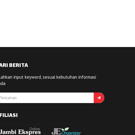
ARI BERITA
lahkan input keyword, sesuai kebutuhan informasi
nda
FILIASI