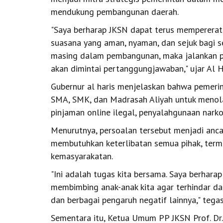
mendukung pembangunan daerah.
"Saya berharap JKSN dapat terus mempererat 
suasana yang aman, nyaman, dan sejuk bagi s
masing dalam pembangunan, maka jalankan pe
akan dimintai pertanggungjawaban," ujar Al H
Gubernur al haris menjelaskan bahwa pemerin
SMA, SMK, dan Madrasah Aliyah untuk menolak 
pinjaman online ilegal, penyalahgunaan narko
Menurutnya, persoalan tersebut menjadi anc
membutuhkan keterlibatan semua pihak, terma
kemasyarakatan.
"Ini adalah tugas kita bersama. Saya berhar
membimbing anak-anak kita agar terhindar dari
dan berbagai pengaruh negatif lainnya," tega
Sementara itu, Ketua Umum PP JKSN Prof. Dr.