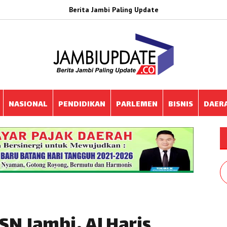
Berita Jambi Paling Update
NASIONAL
PENDIDIKAN
PARLEMEN
BISNIS
DAER
SN Jambi, Al Haris