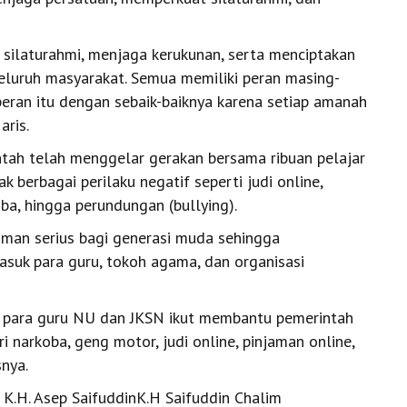
silaturahmi, menjaga kerukunan, serta menciptakan
eluruh masyarakat. Semua memiliki peran masing-
ran itu dengan sebaik-baiknya karena setiap amanah
aris.
tah telah menggelar gerakan bersama ribuan pelajar
berbagai perilaku negatif seperti judi online,
ba, hingga perundungan (bullying).
aman serius bagi generasi muda sehingga
suk para guru, tokoh agama, dan organisasi
ap para guru NU dan JKSN ikut membantu pemerintah
 narkoba, geng motor, judi online, pinjaman online,
snya.
 K.H. Asep SaifuddinK.H Saifuddin Chalim