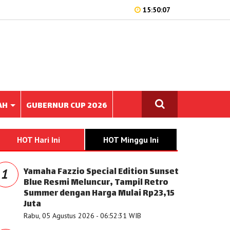
15:50:07
AH
GUBERNUR CUP 2026
HOT Hari Ini
HOT Minggu Ini
Yamaha Fazzio Special Edition Sunset
1
Blue Resmi Meluncur, Tampil Retro
Summer dengan Harga Mulai Rp23,15
Juta
Rabu, 05 Agustus 2026 - 06:52:31 WIB