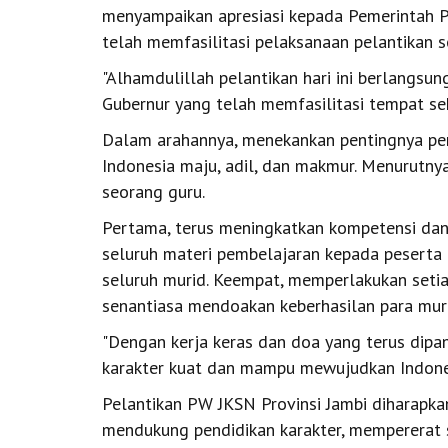
menyampaikan apresiasi kepada Pemerintah Pr
telah memfasilitasi pelaksanaan pelantikan 
"Alhamdulillah pelantikan hari ini berlangsu
Gubernur yang telah memfasilitasi tempat seh
Dalam arahannya, menekankan pentingnya pe
Indonesia maju, adil, dan makmur. Menurutnya
seorang guru.
Pertama, terus meningkatkan kompetensi dan 
seluruh materi pembelajaran kepada peserta d
seluruh murid. Keempat, memperlakukan setiap
senantiasa mendoakan keberhasilan para muri
"Dengan kerja keras dan doa yang terus dipanj
karakter kuat dan mampu mewujudkan Indones
Pelantikan PW JKSN Provinsi Jambi diharapk
mendukung pendidikan karakter, mempererat 