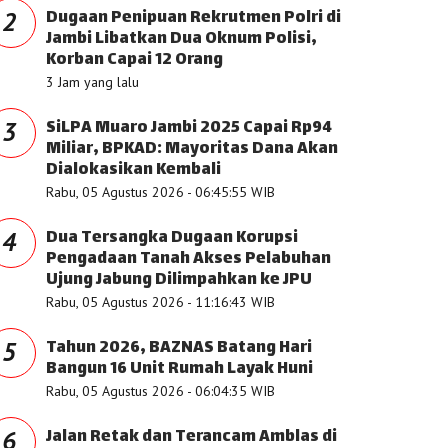
Dugaan Penipuan Rekrutmen Polri di
2
Jambi Libatkan Dua Oknum Polisi,
Korban Capai 12 Orang
3 Jam yang lalu
SiLPA Muaro Jambi 2025 Capai Rp94
3
Miliar, BPKAD: Mayoritas Dana Akan
Dialokasikan Kembali
Rabu, 05 Agustus 2026 - 06:45:55 WIB
Dua Tersangka Dugaan Korupsi
4
Pengadaan Tanah Akses Pelabuhan
Ujung Jabung Dilimpahkan ke JPU
Rabu, 05 Agustus 2026 - 11:16:43 WIB
Tahun 2026, BAZNAS Batang Hari
5
Bangun 16 Unit Rumah Layak Huni
Rabu, 05 Agustus 2026 - 06:04:35 WIB
Jalan Retak dan Terancam Amblas di
6