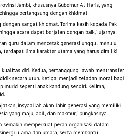
ovinsi Jambi, khususnya Gubernur Al Haris, yang
sehingga berlangsung dengan khidmat.
ng dengan sangat khidmat. Terima kasih kepada Pak
ingga acara dapat berjalan dengan baik," ujarnya.
ran guru dalam mencetak generasi unggul menuju
, terdapat lima karakter utama yang harus dimiliki
kualitas diri. Kedua, bertanggung jawab mentransfer
idik secara utuh. Ketiga, menjadi teladan moral bagi
 murid seperti anak kandung sendiri. Kelima,
d.
atkan, insyaallah akan lahir generasi yang memiliki
ia yang maju, adil, dan makmur," pungkasnya.
an semakin memperkuat peran organisasi dalam
sinergi ulama dan umara, serta membantu