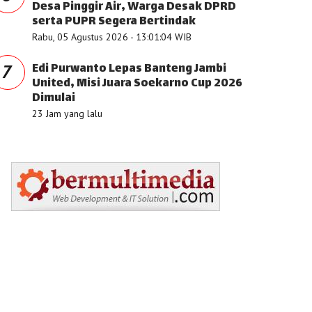
Desa Pinggir Air, Warga Desak DPRD
serta PUPR Segera Bertindak
Rabu, 05 Agustus 2026 - 13:01:04 WIB
Edi Purwanto Lepas Banteng Jambi
7
United, Misi Juara Soekarno Cup 2026
Dimulai
23 Jam yang lalu