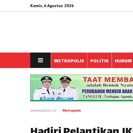
Kamis, 6 Agustus 2026
METROPOLIS
POLITIK
HUKUM
Jambiupdate.co
Metropolis
Hadiri Pelantikan JK