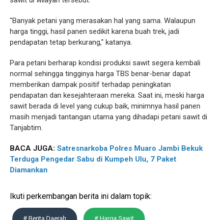
sawit di wilayah tersebut.
"Banyak petani yang merasakan hal yang sama. Walaupun
harga tinggi, hasil panen sedikit karena buah trek, jadi
pendapatan tetap berkurang," katanya.
Para petani berharap kondisi produksi sawit segera kembali
normal sehingga tingginya harga TBS benar-benar dapat
memberikan dampak positif terhadap peningkatan
pendapatan dan kesejahteraan mereka. Saat ini, meski harga
sawit berada di level yang cukup baik, minimnya hasil panen
masih menjadi tantangan utama yang dihadapi petani sawit di
Tanjabtim.
BACA JUGA:
Satresnarkoba Polres Muaro Jambi Bekuk
Terduga Pengedar Sabu di Kumpeh Ulu, 7 Paket
Diamankan
Ikuti perkembangan berita ini dalam topik:
# Berita Daerah
# Harga Sawit