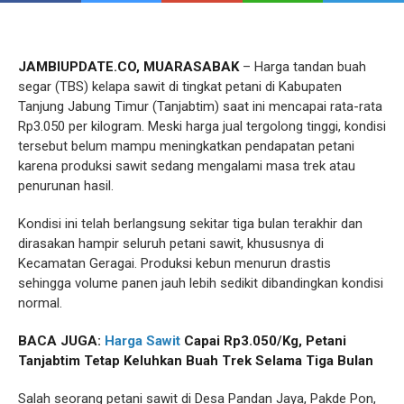
JAMBIUPDATE.CO, MUARASABAK
– Harga tandan buah
segar (TBS) kelapa sawit di tingkat petani di Kabupaten
Tanjung Jabung Timur (Tanjabtim) saat ini mencapai rata-rata
Rp3.050 per kilogram. Meski harga jual tergolong tinggi, kondisi
tersebut belum mampu meningkatkan pendapatan petani
karena produksi sawit sedang mengalami masa trek atau
penurunan hasil.
Kondisi ini telah berlangsung sekitar tiga bulan terakhir dan
dirasakan hampir seluruh petani sawit, khususnya di
Kecamatan Geragai. Produksi kebun menurun drastis
sehingga volume panen jauh lebih sedikit dibandingkan kondisi
normal.
BACA JUGA:
Harga Sawit
Capai Rp3.050/Kg, Petani
Tanjabtim Tetap Keluhkan Buah Trek Selama Tiga Bulan
Salah seorang petani sawit di Desa Pandan Jaya, Pakde Pon,