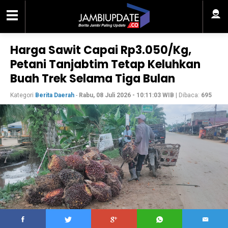
Harga Sawit Capai Rp3.050/Kg,
Petani Tanjabtim Tetap Keluhkan
Buah Trek Selama Tiga Bulan
Kategori
Berita Daerah
-
Rabu, 08 Juli 2026 - 10:11:03 WIB
| Dibaca:
695