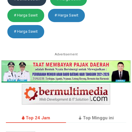
# Harga Sawit
# Harga Sawit
# Harga Sawit
Advertisement
Top 24 Jam
Top Minggu ini