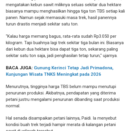
mengatakan kebun sawit miliknya seluas sekitar dua hektare
biasanya mampu menghasilkan hingga tiga ton TBS setiap kali
panen. Namun sejak memasuki masa trek, hasil panennya
turun drastis menjadi sekitar satu ton.
"Kalau harga memang bagus, rata-rata sudah Rp3.050 per
kilogram. Tapi buahnya lagi trek sekitar tiga bulan ini. Biasanya
dari kebun dua hektare bisa dapat tiga ton, sekarang paling
sekitar satu ton saja, jadi penghasilan tetap turun," ujarnya.
BACA JUGA:
Gunung Kerinci Tetap Jadi Primadona,
Kunjungan Wisata TNKS Meningkat pada 2026
Menurutnya, tingginya harga TBS belum mampu menutupi
penurunan produksi. Akibatnya, pendapatan yang diterima
petani justru mengalami penurunan dibanding saat produksi
normal.
Hal senada disampaikan petani lainnya, Paidi. Ia menyebut
kondisi buah trek terjadi hampir merata di kalangan petani