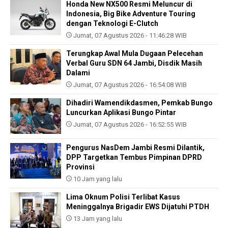
Honda New NX500 Resmi Meluncur di
Indonesia, Big Bike Adventure Touring
dengan Teknologi E-Clutch
Jumat, 07 Agustus 2026 - 11:46:28 WIB
Terungkap Awal Mula Dugaan Pelecehan
Verbal Guru SDN 64 Jambi, Disdik Masih
Dalami
Jumat, 07 Agustus 2026 - 16:54:08 WIB
Dihadiri Wamendikdasmen, Pemkab Bungo
Luncurkan Aplikasi Bungo Pintar
Jumat, 07 Agustus 2026 - 16:52:55 WIB
Pengurus NasDem Jambi Resmi Dilantik,
DPP Targetkan Tembus Pimpinan DPRD
Provinsi
10 Jam yang lalu
Lima Oknum Polisi Terlibat Kasus
Meninggalnya Brigadir EWS Dijatuhi PTDH
13 Jam yang lalu