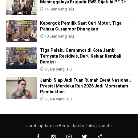
Meninggalnya Brigadir EWS Dijatuhi PTDH
14 Jam yang lalu
Kepergok Pemilik Saat Curi Motor, Tiga
Pelaku Curanmor Ditangkap
10 Jam yang lalu
Tiga Pelaku Curanmor di Kota Jambi
Ternyata Residivis, Baru Keluar Kembali
Beraksi
8 Jam yang lalu
Jambi Siap Jadi Tuan Rumah Event Nasional,
Presisi Merdeka Run 2026 Jadi Momentum
Pembuktian
5 Jam yang lalu
Jambiupdate.co Berita Jambi Paling Update