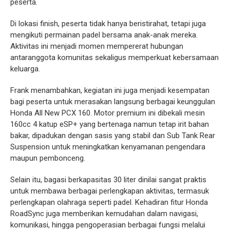
peserta.
Di lokasi finish, peserta tidak hanya beristirahat, tetapi juga
mengikuti permainan padel bersama anak-anak mereka.
Aktivitas ini menjadi momen mempererat hubungan
antaranggota komunitas sekaligus memperkuat kebersamaan
keluarga.
Frank menambahkan, kegiatan ini juga menjadi kesempatan
bagi peserta untuk merasakan langsung berbagai keunggulan
Honda All New PCX 160. Motor premium ini dibekali mesin
160cc 4 katup eSP+ yang bertenaga namun tetap irit bahan
bakar, dipadukan dengan sasis yang stabil dan Sub Tank Rear
Suspension untuk meningkatkan kenyamanan pengendara
maupun pembonceng.
Selain itu, bagasi berkapasitas 30 liter dinilai sangat praktis
untuk membawa berbagai perlengkapan aktivitas, termasuk
perlengkapan olahraga seperti padel. Kehadiran fitur Honda
RoadSync juga memberikan kemudahan dalam navigasi,
komunikasi, hingga pengoperasian berbagai fungsi melalui