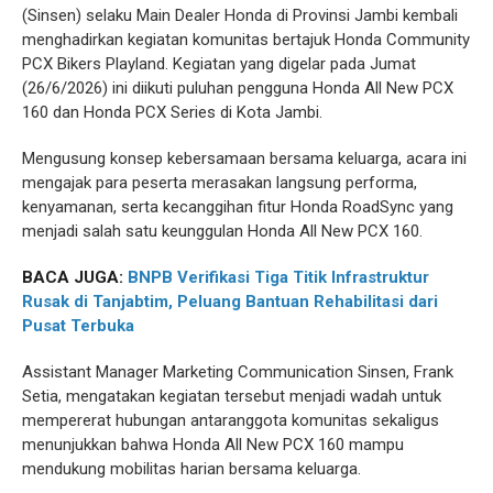
(Sinsen) selaku Main Dealer Honda di Provinsi Jambi kembali
menghadirkan kegiatan komunitas bertajuk Honda Community
PCX Bikers Playland. Kegiatan yang digelar pada Jumat
(26/6/2026) ini diikuti puluhan pengguna Honda All New PCX
160 dan Honda PCX Series di Kota Jambi.
Mengusung konsep kebersamaan bersama keluarga, acara ini
mengajak para peserta merasakan langsung performa,
kenyamanan, serta kecanggihan fitur Honda RoadSync yang
menjadi salah satu keunggulan Honda All New PCX 160.
BACA JUGA:
BNPB Verifikasi Tiga Titik Infrastruktur
Rusak di Tanjabtim, Peluang Bantuan Rehabilitasi dari
Pusat Terbuka
Assistant Manager Marketing Communication Sinsen, Frank
Setia, mengatakan kegiatan tersebut menjadi wadah untuk
mempererat hubungan antaranggota komunitas sekaligus
menunjukkan bahwa Honda All New PCX 160 mampu
mendukung mobilitas harian bersama keluarga.