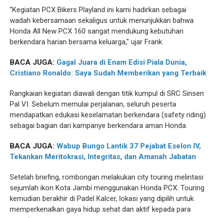
"Kegiatan PCX Bikers Playland ini kami hadirkan sebagai
wadah kebersamaan sekaligus untuk menunjukkan bahwa
Honda All New PCX 160 sangat mendukung kebutuhan
berkendara harian bersama keluarga," ujar Frank.
BACA JUGA:
Gagal Juara di Enam Edisi Piala Dunia,
Cristiano Ronaldo: Saya Sudah Memberikan yang Terbaik
Rangkaian kegiatan diawali dengan titik kumpul di SRC Sinsen
Pal VI. Sebelum memulai perjalanan, seluruh peserta
mendapatkan edukasi keselamatan berkendara (safety riding)
sebagai bagian dari kampanye berkendara aman Honda.
BACA JUGA:
Wabup Bungo Lantik 37 Pejabat Eselon IV,
Tekankan Meritokrasi, Integritas, dan Amanah Jabatan
Setelah briefing, rombongan melakukan city touring melintasi
sejumlah ikon Kota Jambi menggunakan Honda PCX. Touring
kemudian berakhir di Padel Kalcer, lokasi yang dipilih untuk
memperkenalkan gaya hidup sehat dan aktif kepada para