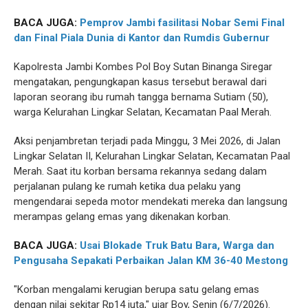
BACA JUGA:
Pemprov Jambi fasilitasi Nobar Semi Final
dan Final Piala Dunia di Kantor dan Rumdis Gubernur
Kapolresta Jambi Kombes Pol Boy Sutan Binanga Siregar
mengatakan, pengungkapan kasus tersebut berawal dari
laporan seorang ibu rumah tangga bernama Sutiam (50),
warga Kelurahan Lingkar Selatan, Kecamatan Paal Merah.
Aksi penjambretan terjadi pada Minggu, 3 Mei 2026, di Jalan
Lingkar Selatan II, Kelurahan Lingkar Selatan, Kecamatan Paal
Merah. Saat itu korban bersama rekannya sedang dalam
perjalanan pulang ke rumah ketika dua pelaku yang
mengendarai sepeda motor mendekati mereka dan langsung
merampas gelang emas yang dikenakan korban.
BACA JUGA:
Usai Blokade Truk Batu Bara, Warga dan
Pengusaha Sepakati Perbaikan Jalan KM 36-40 Mestong
"Korban mengalami kerugian berupa satu gelang emas
dengan nilai sekitar Rp14 juta," ujar Boy, Senin (6/7/2026).