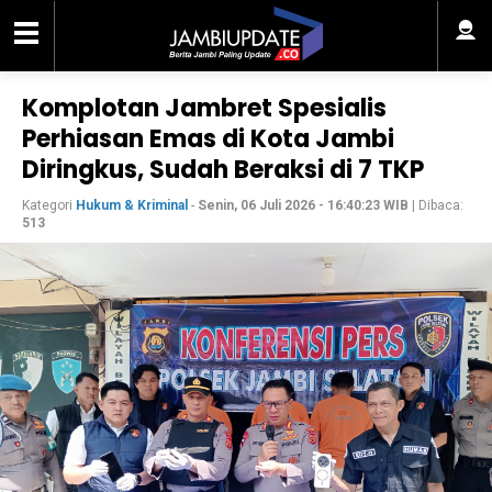
Komplotan Jambret Spesialis
Perhiasan Emas di Kota Jambi
Diringkus, Sudah Beraksi di 7 TKP
Kategori
Hukum & Kriminal
-
Senin, 06 Juli 2026 - 16:40:23 WIB
| Dibaca:
513