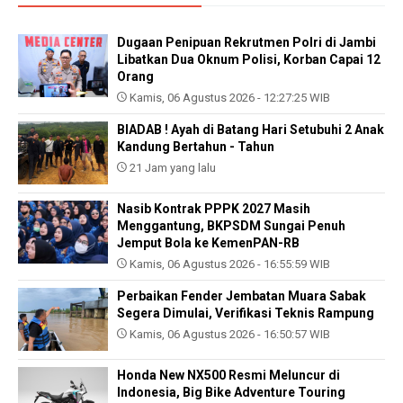
Dugaan Penipuan Rekrutmen Polri di Jambi
Libatkan Dua Oknum Polisi, Korban Capai 12
Orang
Kamis, 06 Agustus 2026 - 12:27:25 WIB
BIADAB ! Ayah di Batang Hari Setubuhi 2 Anak
Kandung Bertahun - Tahun
21 Jam yang lalu
Nasib Kontrak PPPK 2027 Masih
Menggantung, BKPSDM Sungai Penuh
Jemput Bola ke KemenPAN-RB
Kamis, 06 Agustus 2026 - 16:55:59 WIB
Perbaikan Fender Jembatan Muara Sabak
Segera Dimulai, Verifikasi Teknis Rampung
Kamis, 06 Agustus 2026 - 16:50:57 WIB
Honda New NX500 Resmi Meluncur di
Indonesia, Big Bike Adventure Touring