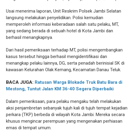
Usai menerima laporan, Unit Reskrim Polsek Jambi Selatan
langsung melakukan penyelidikan. Polisi kemudian
memperoleh informasi keberadaan salah satu pelaku, MT,
yang sedang berada di sebuah hotel di Kota Jambi dan
berhasil menangkapnya.
Dari hasil pemeriksaan terhadap MT, polisi mengembangkan
kasus tersebut hingga berhasil mengidentifikasi dan
menangkap pelaku lainnya, DG, serta penadah berinisial SK di
kawasan Kelurahan Olak Kemang, Kecamatan Danau Teluk.
BACA JUGA:
Ratusan Warga Blokade Truk Batu Bara di
Mestong, Tuntut Jalan KM 36-40 Segera Diperbaiki
Dalam pemeriksaan, para pelaku mengaku telah melakukan
aksi penjambretan sebanyak tujuh kali di tujuh tempat kejadian
perkara (TKP) berbeda di wilayah Kota Jambi. Mereka secara
khusus mengincar perempuan yang mengenakan perhiasan
emas di tempat umum.