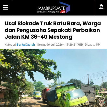
Usai Blokade Truk Batu Bara, Warga
dan Pengusaha Sepakati Perbaikan
Jalan KM 36-40 Mestong
Kategori
Berita Daerah
-
Senin, 06 Juli 2026 - 15:29:21 WIB
| Dibaca:
454