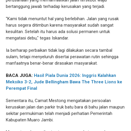
perusahaan yang memanfaatkan jalan tersebut wajib
bertanggung jawab terhadap kerusakan yang terjadi.
"Kami tidak menuntut hal yang berlebihan. Jalan yang rusak
harus segera ditimbun karena masyarakat sudah sangat
kesulitan. Setelah itu harus ada solusi permanen untuk
mengatasi debu," tegas Iskandar.
Ia berharap perbaikan tidak lagi dilakukan secara tambal
sulam, tetapi menyeluruh disertai perawatan rutin sehingga
manfaatnya benar-benar dirasakan masyarakat.
BACA JUGA:
Hasil Piala Dunia 2026: Inggris Kalahkan
Meksiko 3-2, Jude Bellingham Bawa The Three Lions ke
Perempat Final
Sementara itu, Camat Mestong mengatakan persoalan
kerusakan jalan dan parkir truk batu bara di bahu jalan maupun
sekitar permukiman telah menjadi perhatian Pemerintah
Kabupaten Muaro Jambi.