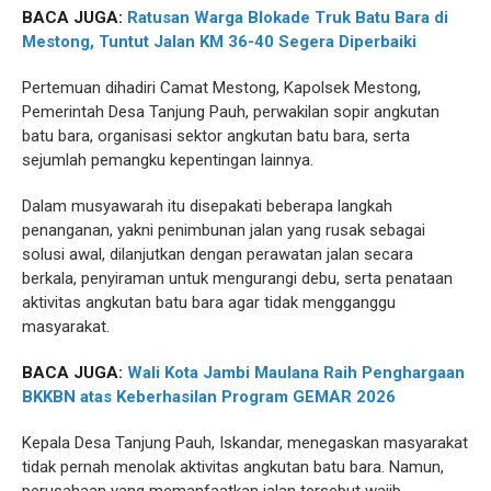
BACA JUGA:
Ratusan Warga Blokade Truk Batu Bara di
Mestong, Tuntut Jalan KM 36-40 Segera Diperbaiki
Pertemuan dihadiri Camat Mestong, Kapolsek Mestong,
Pemerintah Desa Tanjung Pauh, perwakilan sopir angkutan
batu bara, organisasi sektor angkutan batu bara, serta
sejumlah pemangku kepentingan lainnya.
Dalam musyawarah itu disepakati beberapa langkah
penanganan, yakni penimbunan jalan yang rusak sebagai
solusi awal, dilanjutkan dengan perawatan jalan secara
berkala, penyiraman untuk mengurangi debu, serta penataan
aktivitas angkutan batu bara agar tidak mengganggu
masyarakat.
BACA JUGA:
Wali Kota Jambi Maulana Raih Penghargaan
BKKBN atas Keberhasilan Program GEMAR 2026
Kepala Desa Tanjung Pauh, Iskandar, menegaskan masyarakat
tidak pernah menolak aktivitas angkutan batu bara. Namun,