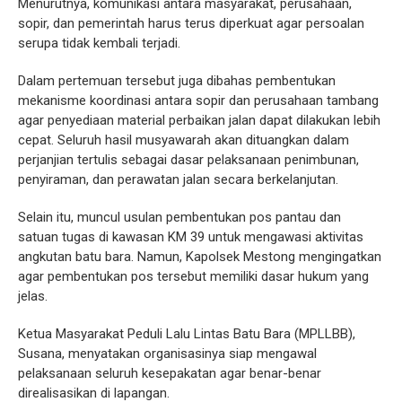
Menurutnya, komunikasi antara masyarakat, perusahaan,
sopir, dan pemerintah harus terus diperkuat agar persoalan
serupa tidak kembali terjadi.
Dalam pertemuan tersebut juga dibahas pembentukan
mekanisme koordinasi antara sopir dan perusahaan tambang
agar penyediaan material perbaikan jalan dapat dilakukan lebih
cepat. Seluruh hasil musyawarah akan dituangkan dalam
perjanjian tertulis sebagai dasar pelaksanaan penimbunan,
penyiraman, dan perawatan jalan secara berkelanjutan.
Selain itu, muncul usulan pembentukan pos pantau dan
satuan tugas di kawasan KM 39 untuk mengawasi aktivitas
angkutan batu bara. Namun, Kapolsek Mestong mengingatkan
agar pembentukan pos tersebut memiliki dasar hukum yang
jelas.
Ketua Masyarakat Peduli Lalu Lintas Batu Bara (MPLLBB),
Susana, menyatakan organisasinya siap mengawal
pelaksanaan seluruh kesepakatan agar benar-benar
direalisasikan di lapangan.