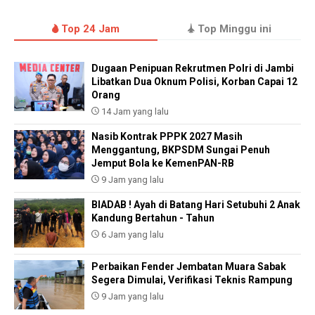
Top 24 Jam
Top Minggu ini
Dugaan Penipuan Rekrutmen Polri di Jambi
Libatkan Dua Oknum Polisi, Korban Capai 12
Orang
14 Jam yang lalu
Nasib Kontrak PPPK 2027 Masih
Menggantung, BKPSDM Sungai Penuh
Jemput Bola ke KemenPAN-RB
9 Jam yang lalu
BIADAB ! Ayah di Batang Hari Setubuhi 2 Anak
Kandung Bertahun - Tahun
6 Jam yang lalu
Perbaikan Fender Jembatan Muara Sabak
Segera Dimulai, Verifikasi Teknis Rampung
9 Jam yang lalu